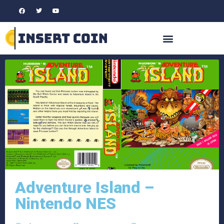
Adventure Island –
Nintendo NES