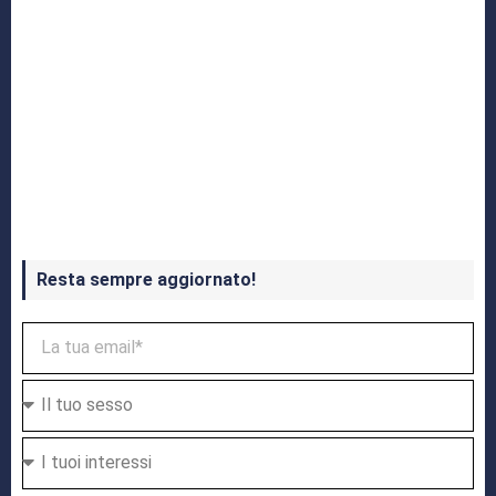
Crash Bandicoot 4 in uscita a ottobre
Resta sempre aggiornato!