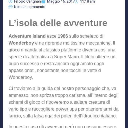
Filippo Carignani
Maggio 16, 2017
11:18 am
Nessun commento
L’isola delle avventure
Adventure Island
esce
1986
sullo scheletro di
Wonderboy
e ne riprende moltissime meccaniche. Il
gioco rimanda al classico platform e diventa così una
specie di alternativa a Super Mario. Il titolo ottiene un
buon successo e resta ancora oggi amato dagli
appassionati, nonostante non tocchi le vette d
Wonderboy.
Ci troviamo alla guida del nostro personaggio che, va
ammesso, non sprizza troppo carisma, all’interno degli
schemi di gioco ci ritroveremo a saltare creature di
vario tipo e raccogliere power ups per ottenere armi da
lancio, sulla falsa riga dei poteri dell’idraulico italiano.
In questo caso gli avversari però non possono essere