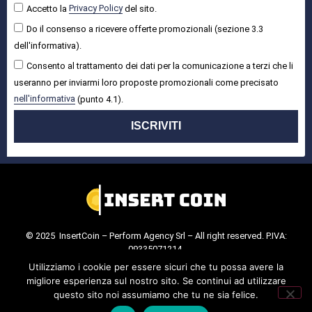
Accetto la
Privacy Policy
del sito.
Do il consenso a ricevere offerte promozionali (sezione 3.3
dell'informativa).
Consento al trattamento dei dati per la comunicazione a terzi che li
useranno per inviarmi loro proposte promozionali come precisato
nell'informativa
(punto 4.1).
ISCRIVITI
© 2025 InsertCoin – Perform Agency Srl – All right reserved. P.IVA:
09335071214.
Cookie Policy
.
Privacy Policy
.
Utilizziamo i cookie per essere sicuri che tu possa avere la
migliore esperienza sul nostro sito. Se continui ad utilizzare
questo sito noi assumiamo che tu ne sia felice.