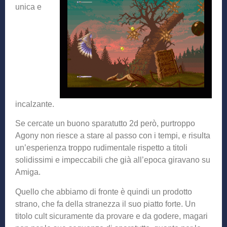
unica e
incalzante.
Se cercate un buono sparatutto 2d però, purtroppo
Agony non riesce a stare al passo con i tempi, e risulta
un’esperienza troppo rudimentale rispetto a titoli
solidissimi e impeccabili che già all’epoca giravano su
Amiga.
Quello che abbiamo di fronte è quindi un prodotto
strano, che fa della stranezza il suo piatto forte. Un
titolo cult sicuramente da provare e da godere, magari