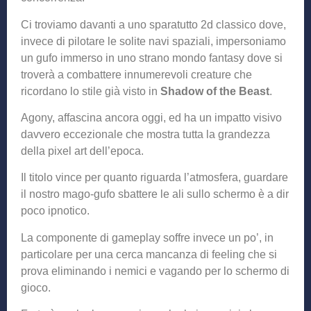
Ci troviamo davanti a uno sparatutto 2d classico dove,
invece di pilotare le solite navi spaziali, impersoniamo
un gufo immerso in uno strano mondo fantasy dove si
troverà a combattere innumerevoli creature che
ricordano lo stile già visto in
Shadow of the Beast
.
Agony, affascina ancora oggi, ed ha un impatto visivo
davvero eccezionale che mostra tutta la grandezza
della pixel art dell’epoca.
Il titolo vince per quanto riguarda l’atmosfera, guardare
il nostro mago-gufo sbattere le ali sullo schermo è a dir
poco ipnotico.
La componente di gameplay soffre invece un po’, in
particolare per una cerca mancanza di feeling che si
prova eliminando i nemici e vagando per lo schermo di
gioco.