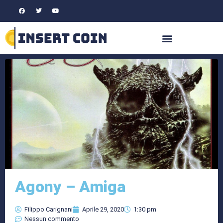
Agony – Amiga
Filippo Carignani
Aprile 29, 2020
1:30 pm
Nessun commento