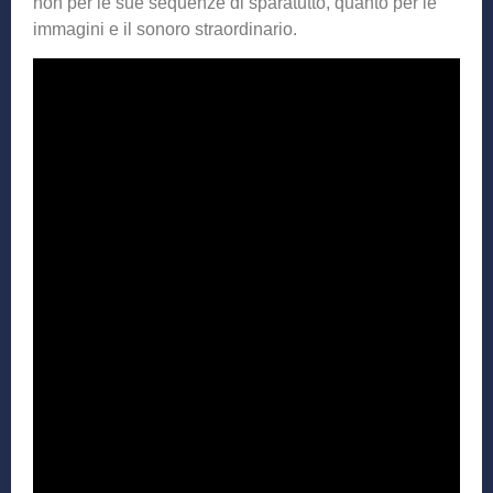
non per le sue sequenze di sparatutto, quanto per le
immagini e il sonoro straordinario.