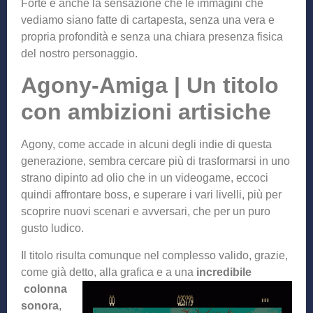
Forte è anche la sensazione che le immagini che
vediamo siano fatte di cartapesta, senza una vera e
propria profondità e senza una chiara presenza fisica
del nostro personaggio.
Agony-Amiga | Un titolo
con ambizioni artisiche
Agony, come accade in alcuni degli indie di questa
generazione, sembra cercare più di trasformarsi in uno
strano dipinto ad olio che in un videogame, eccoci
quindi affrontare boss, e superare i vari livelli, più per
scoprire nuovi scenari e avversari, che per un puro
gusto ludico.
Il titolo risulta comunque nel complesso valido, grazie,
come già detto, alla grafica e a una
incredibile
colonna
sonora
,