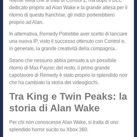
Niente vieta che si tratti di Control 2, ma dopo il DLC
dedicato proprio ad Alan Wake e la grande attesa per il
ritorno di questo franchise, gli indizi porterebbero
proprio ad Alan.
In alternativa, Remedy Potrebbe aver scelto di lanciare
una nuova IP, visto il successo ottenuto con Control e,
in generale, la grande creatività della compagnia.
Strano che nessuno abbia pensato a un possibile
ritorno di Max Payne; del resto, il primo grande
capolavoro di Remedy è stato proprio lo splendido noir
che ha cambiato la storia dei videogiochi.
Tra King e Twin Peaks: la
storia di Alan Wake
Per chi non conoscesse Alan Wake, si tratta di uno
splendido horror sucito su Xbox 360.