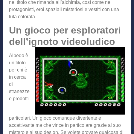
nel titolo che rimanda all’alchimia, così come nei
protagonisti, eroi spaziali misteriosi e vestiti con una
tuta colorata.
Un gioco per esploratori
dell’ignoto videoludico
Albedo è
un titolo
per chi è
in cerca
di
stranezze
e prodotti
particolari. Un gioco comunque divertente e
accattivante ma che vince in particolare grazie al suo
mistero e al suo design. Se volete provare qualcosa di