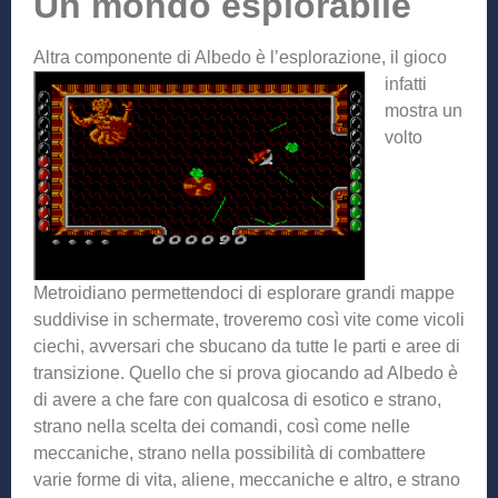
Un mondo esplorabile
Altra componente di A
lbedo è l’esplorazione, il gioco
infatti
mostra un
volto
Metroidiano permettendoci di esplorare grandi mappe
suddivise in schermate, troveremo così vite come vicoli
ciechi, avversari che sbucano da tutte le parti e aree di
transizione. Quello che si prova giocando ad Albedo è
di avere a che fare con qualcosa di esotico e strano,
strano nella scelta dei comandi, così come nelle
meccaniche, strano nella possibilità di combattere
varie forme di vita, aliene, meccaniche e altro, e strano