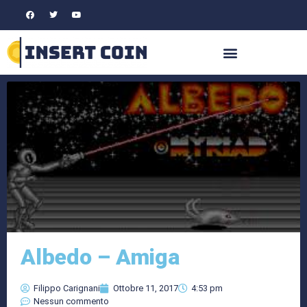
Albedo – Amiga
Filippo Carignani
Ottobre 11, 2017
4:53 pm
Nessun commento