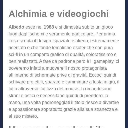
Alchimia e videogiochi
Albedo
esce nel
1988
e si dimostra subito un gioco
fuori dagli schemi e veramente particolare. Per prima
cosa si nota il design, spaziale e alieno, estremamente
ricercato e che fonde tematiche esoteriche con pura
sci-fi in un comparto grafico di qualità, coloratissimo e
ben realizzato. A fare da padrone però è il gameplay, ci
troveremo infatti a muovere il nostro protagonista
all’interno di schermate prive di gravità. Eccoci quindi
schivare proiettili, sparare e camminare a testa in giù, il
tutto attraverso l’utilizzo del mouse. I comandi sono
strani e ostici e necessitano quindi di prenderci la
mano, una volta padroneggiati il titolo riesce a divertire
e appassionare soprattutto grazie alla sua stranezza e
al suo mistero.