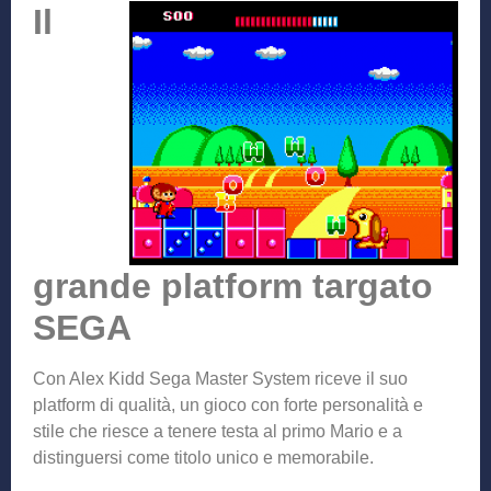
Il
grande platform targato
SEGA
Con Alex Kidd Sega Master System riceve il suo
platform di qualità, un gioco con forte personalità e
stile che riesce a tenere testa al primo Mario e a
distinguersi come titolo unico e memorabile.