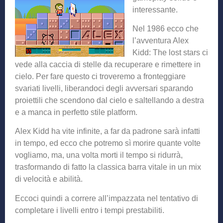
interessante.
Nel 1986 ecco che
l’avventura Alex
Kidd: The lost stars ci
vede alla caccia di stelle da recuperare e rimettere in
cielo. Per fare questo ci troveremo a fronteggiare
svariati livelli, liberandoci degli avversari sparando
proiettili che scendono dal cielo e saltellando a destra
e a manca in perfetto stile platform.
Alex Kidd ha vite infinite, a far da padrone sarà infatti
in tempo, ed ecco che potremo sì morire quante volte
vogliamo, ma, una volta morti il tempo si ridurrà,
trasformando di fatto la classica barra vitale in un mix
di velocità e abilità.
Eccoci quindi a correre all’impazzata nel tentativo di
completare i livelli entro i tempi prestabiliti.