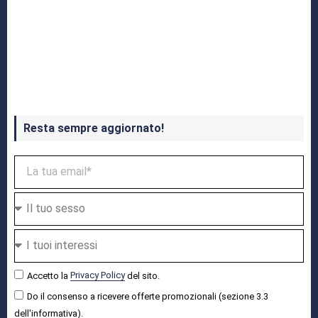
Crash Bandicoot 4 in uscita a ottobre
Resta sempre aggiornato!
Accetto la
Privacy Policy
del sito.
Do il consenso a ricevere offerte promozionali (sezione 3.3
dell'informativa).