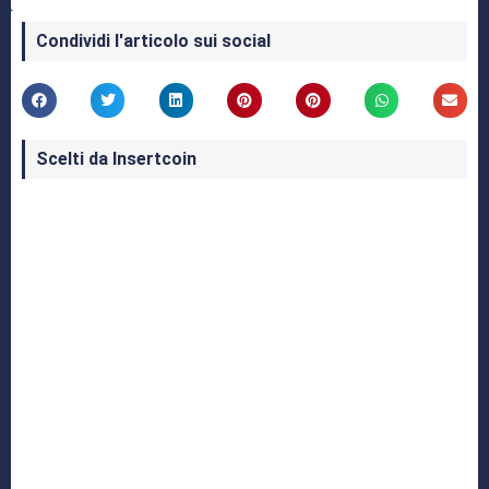
Condividi l'articolo sui social
Scelti da Insertcoin
I Migliori Giochi per MS-DOS: Una Guida ai
Classici che Hanno Definito un'Era