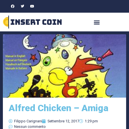
Alfred Chicken – Amiga
Filippo Carignani
Settembre 12, 2017
1:29 pm
Nessun commento