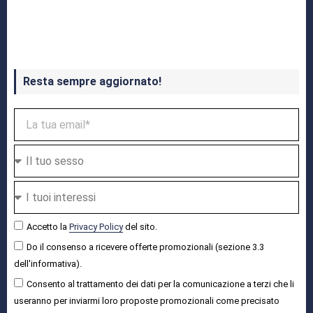
Crash Bandicoot 4 in uscita a ottobre
Resta sempre aggiornato!
Accetto la
Privacy Policy
del sito.
Do il consenso a ricevere offerte promozionali (sezione 3.3
dell'informativa).
Consento al trattamento dei dati per la comunicazione a terzi che li
useranno per inviarmi loro proposte promozionali come precisato