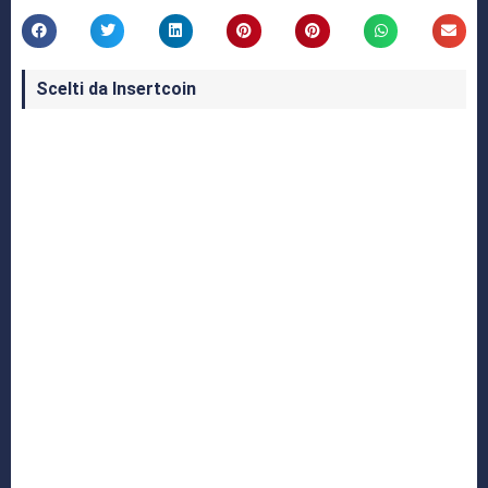
Scelti da Insertcoin
I Migliori Giochi per MS-DOS: Una Guida ai
Classici che Hanno Definito un'Era