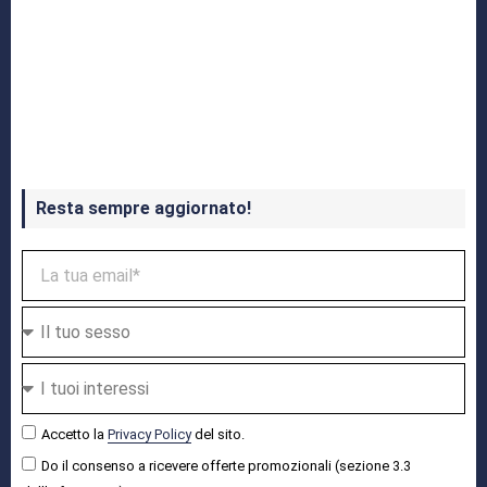
Crash Bandicoot 4 in uscita a ottobre
Resta sempre aggiornato!
Accetto la
Privacy Policy
del sito.
Do il consenso a ricevere offerte promozionali (sezione 3.3