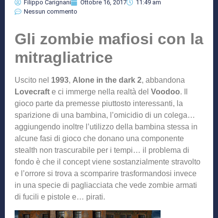
Filippo Carignani
Ottobre 16, 2017
11:49 am
Nessun commento
Gli zombie mafiosi con la
mitragliatrice
Uscito nel
1993
,
Alone in the dark 2
, abbandona
Lovecraft
e ci immerge nella realtà del
Voodoo
. Il
gioco parte da premesse piuttosto interessanti, la
sparizione di una bambina, l’omicidio di un colega…
aggiungendo inoltre l’utilizzo della bambina stessa in
alcune fasi di gioco che donano una componente
stealth non trascurabile per i tempi… il problema di
fondo è che il concept viene sostanzialmente stravolto
e l’orrore si trova a scomparire trasformandosi invece
in una specie di pagliacciata che vede zombie armati
di fucili e pistole e… pirati.