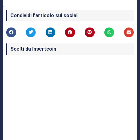
Condividi l'articolo sui social
Scelti da Insertcoin
I Migliori Giochi per MS-DOS: Una Guida ai
Classici che Hanno Definito un'Era