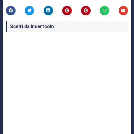
Scelti da Insertcoin
I Migliori Giochi per MS-DOS: Una Guida ai
Classici che Hanno Definito un'Era