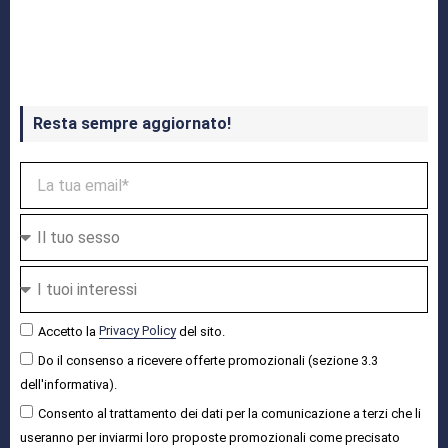
Crash Bandicoot 4 in uscita a ottobre
Resta sempre aggiornato!
Accetto la
Privacy Policy
del sito.
Do il consenso a ricevere offerte promozionali (sezione 3.3
dell'informativa).
Consento al trattamento dei dati per la comunicazione a terzi che li
useranno per inviarmi loro proposte promozionali come precisato