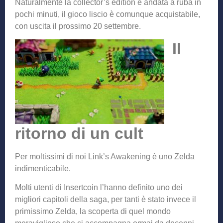
Naturalmente la collector’s edition è andata a ruba in
pochi minuti, il gioco liscio è comunque acquistabile,
con uscita il prossimo 20 settembre.
Il
ritorno di un cult
Per moltissimi di noi Link’s Awakening è uno Zelda
indimenticabile.
Molti utenti di Insertcoin l’hanno definito uno dei
migliori capitoli della saga, per tanti è stato invece il
primissimo Zelda, la scoperta di quel mondo