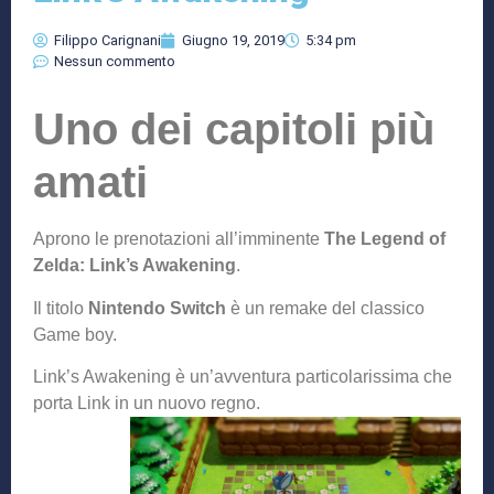
Filippo Carignani
Giugno 19, 2019
5:34 pm
Nessun commento
Uno dei capitoli più
amati
Aprono le prenotazioni all’imminente
The Legend of
Zelda: Link’s Awakening
.
Il titolo
Nintendo Switch
è un remake del classico
Game boy.
Link’s Awakening è un’avventura particolarissima che
porta Link in un nuovo regno.