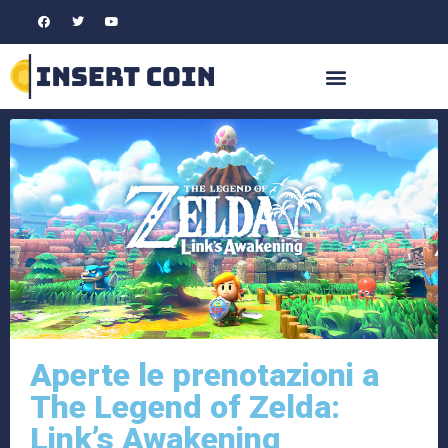
Aperte le prenotazioni a
The Legend of Zelda:
Link’s Awakening