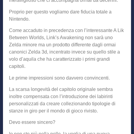
meraviglioso che ci accompagna ormai da decenni.
Proprio per questo vogliamo dare fiducia totale a
Nintendo.
Come accaduto in precedenza con l’interessante A Lik
Between Worlds, Link’s Awakening non sarà uno
Zelda minore ma un prodotto differente dagli ormai
canonici Zelda 3d, incentrato invece su quello stile a
volo d’aquila che ha caratterizzato i primi grandi
capitoli.
Le prime impressioni sono davvero convincenti.
La scarsa longevità del capitolo originale sembra
inoltre compensata con l’introduzione dei labirinti
personalizzati da creare collezionando tipologie di
stanze in giro per il mondo di gioco rivisto.
Devo essere sincero?
Io non sto più nella pelle, la voglia di una nuova