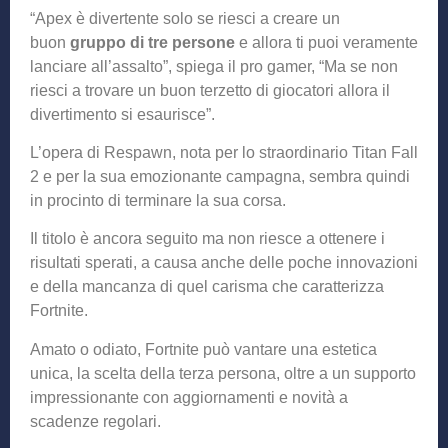
“Apex è divertente solo se riesci a creare un
buon
gruppo di tre persone
e allora ti puoi veramente
lanciare all’assalto”, spiega il pro gamer, “Ma se non
riesci a trovare un buon terzetto di giocatori allora il
divertimento si esaurisce”.
L’opera di Respawn, nota per lo straordinario Titan Fall
2 e per la sua emozionante campagna, sembra quindi
in procinto di terminare la sua corsa.
Il titolo è ancora seguito ma non riesce a ottenere i
risultati sperati, a causa anche delle poche innovazioni
e della mancanza di quel carisma che caratterizza
Fortnite.
Amato o odiato, Fortnite può vantare una estetica
unica, la scelta della terza persona, oltre a un supporto
impressionante con aggiornamenti e novità a
scadenze regolari.