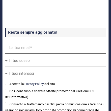
Crash Bandicoot 4 in uscita a ottobre
Resta sempre aggiornato!
Accetto la
Privacy Policy
del sito.
Do il consenso a ricevere offerte promozionali (sezione 3.3
dell'informativa).
Consento al trattamento dei dati per la comunicazione a terzi che li
useranno per inviarmi loro proposte promozionali come precisato