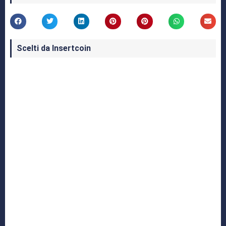
Scelti da Insertcoin
I Migliori Giochi per MS-DOS: Una Guida ai
Classici che Hanno Definito un'Era