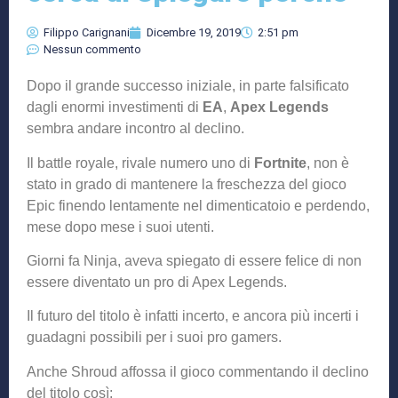
Filippo Carignani
Dicembre 19, 2019
2:51 pm
Nessun commento
Dopo il grande successo iniziale, in parte falsificato
dagli enormi investimenti di
EA
,
Apex Legends
sembra andare incontro al declino.
Il battle royale, rivale numero uno di
Fortnite
, non è
stato in grado di mantenere la freschezza del gioco
Epic finendo lentamente nel dimenticatoio e perdendo,
mese dopo mese i suoi utenti.
Giorni fa Ninja, aveva spiegato di essere felice di non
essere diventato un pro di Apex Legends.
Il futuro del titolo è infatti incerto, e ancora più incerti i
guadagni possibili per i suoi pro gamers.
Anche Shroud affossa il gioco commentando il declino
del titolo così: