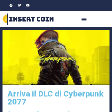
Arriva il DLC di Cyberpunk
2077