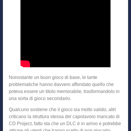
Nonostante un buon gioco di base, le tante
problematiche hanno davvero affondato quello che
poteva essere un titolo memorabile, trasformandolo in
una sorta di gioco secondario.
Qualcuno sostiene che il gioco sia molto valido, altri
criticano la struttura stessa del capolavoro mancato di
CD Project, fatto sta che un DLC è in arrivo e potrebbe
attirare gli utenti che hanno scelto di non giocarlo.