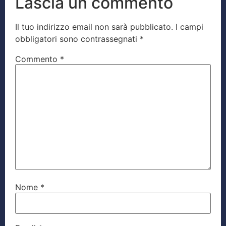
Lascia un commento
Il tuo indirizzo email non sarà pubblicato.
I campi
obbligatori sono contrassegnati
*
Commento
*
Nome
*