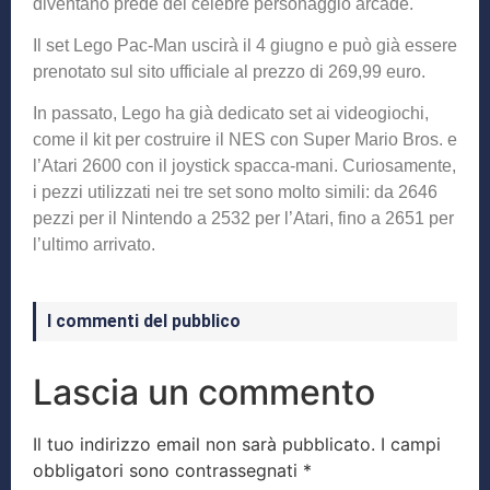
diventano prede del celebre personaggio arcade.
Il set Lego Pac-Man uscirà il 4 giugno e può già essere
prenotato sul sito ufficiale al prezzo di 269,99 euro.
In passato, Lego ha già dedicato set ai videogiochi,
come il kit per costruire il NES con Super Mario Bros. e
l’Atari 2600 con il joystick spacca-mani. Curiosamente,
i pezzi utilizzati nei tre set sono molto simili: da 2646
pezzi per il Nintendo a 2532 per l’Atari, fino a 2651 per
l’ultimo arrivato.
I commenti del pubblico
Lascia un commento
Il tuo indirizzo email non sarà pubblicato.
I campi
obbligatori sono contrassegnati
*