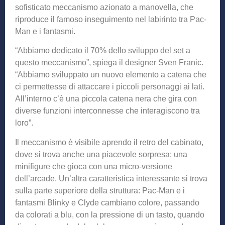
sofisticato meccanismo azionato a manovella, che
riproduce il famoso inseguimento nel labirinto tra Pac-
Man e i fantasmi.
“Abbiamo dedicato il 70% dello sviluppo del set a
questo meccanismo”, spiega il designer Sven Franic.
“Abbiamo sviluppato un nuovo elemento a catena che
ci permettesse di attaccare i piccoli personaggi ai lati.
All’interno c’è una piccola catena nera che gira con
diverse funzioni interconnesse che interagiscono tra
loro”.
Il meccanismo è visibile aprendo il retro del cabinato,
dove si trova anche una piacevole sorpresa: una
minifigure che gioca con una micro-versione
dell’arcade. Un’altra caratteristica interessante si trova
sulla parte superiore della struttura: Pac-Man e i
fantasmi Blinky e Clyde cambiano colore, passando
da colorati a blu, con la pressione di un tasto, quando