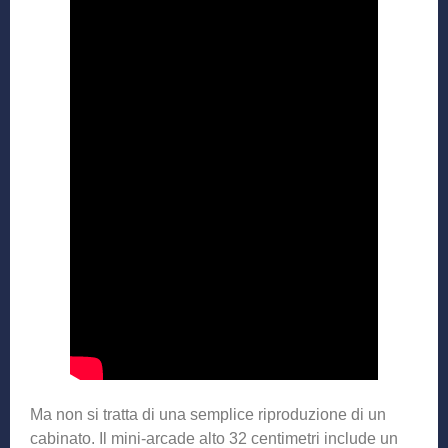
Ma non si tratta di una semplice riproduzione di un
cabinato. Il mini-arcade alto 32 centimetri include un