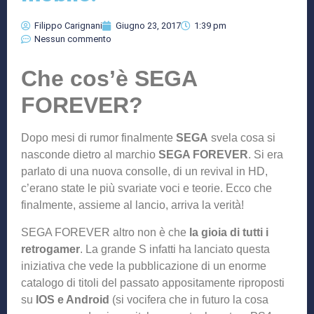
Filippo Carignani
Giugno 23, 2017
1:39 pm
Nessun commento
Che cos’è SEGA
FOREVER?
Dopo mesi di rumor finalmente
SEGA
svela cosa si
nasconde dietro al marchio
SEGA FOREVER
. Si era
parlato di una nuova consolle, di un revival in HD,
c’erano state le più svariate voci e teorie. Ecco che
finalmente, assieme al lancio, arriva la verità!
SEGA FOREVER altro non è che
la gioia di tutti i
retrogamer
. La grande S infatti ha lanciato questa
iniziativa che vede la pubblicazione di un enorme
catalogo di titoli del passato appositamente riproposti
su
IOS e Android
(si vocifera che in futuro la cosa