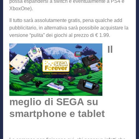
possa espandersi a switch e eventualmente a PS4 e
XboxOne).
Il tutto sarà assolutamente gratis, pena qualche add
pubblicitario, in alternativa sarà possibile acquistare la
versione “pulita” dei giochi al prezzo di € 1.99.
Il
meglio di SEGA su
smartphone e tablet