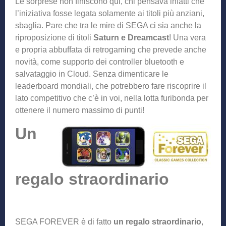
Le sorprese non finiscono qui, chi pensava infatti che
l’iniziativa fosse legata solamente ai titoli più anziani,
sbaglia. Pare che tra le mire di SEGA ci sia anche la
riproposizione di titoli
Saturn e Dreamcast
! Una vera
e propria abbuffata di retrogaming che prevede anche
novità, come supporto dei controller bluetooth e
salvataggio in Cloud. Senza dimenticare le
leaderboard mondiali, che potrebbero fare riscoprire il
lato competitivo che c’è in voi, nella lotta furibonda per
ottenere il numero massimo di punti!
Un
regalo straordinario
SEGA FOREVER è di fatto
un regalo straordinario
,