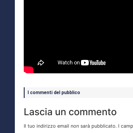
I commenti del pubblico
Lascia un commento
Il tuo indirizzo email non sarà pubblicato.
I camp