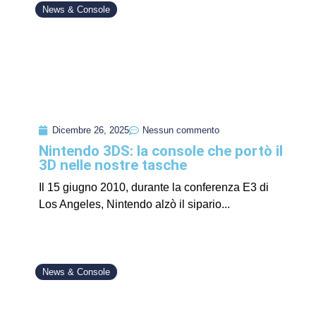
News & Console
Dicembre 26, 2025
Nessun commento
Nintendo 3DS: la console che portò il
3D nelle nostre tasche
Il 15 giugno 2010, durante la conferenza E3 di
Los Angeles, Nintendo alzò il sipario...
News & Console