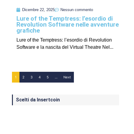
Dicembre 22, 2025
Nessun commento
Lure of the Temptress: l’esordio di
Revolution Software nelle avventure
grafiche
Lure of the Temptress: l’esordio di Revolution
Software e la nascita del Virtual Theatre Nel...
1
2
3
4
5
…
Next
Scelti da Insertcoin