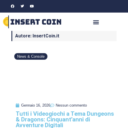
Autore:
InsertCoin.it
News & Console
Gennaio 16, 2026
Nessun commento
Tutti i Videogiochi a Tema Dungeons
& Dragons: Cinquant’anni di
Avventure Digitali