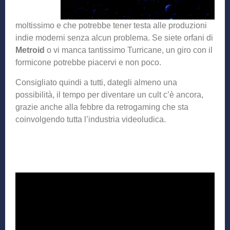
moltissimo e che potrebbe tener testa alle produzioni
indie moderni senza alcun problema. Se siete orfani di
Metroid
o vi manca tantissimo Turricane, un giro con il
formicone potrebbe piacervi e non poco.
Consigliato quindi a tutti, dategli almeno una
possibilità, il tempo per diventare un cult c’è ancora,
grazie anche alla febbre da retrogaming che sta
coinvolgendo tutta l’industria videoludica.