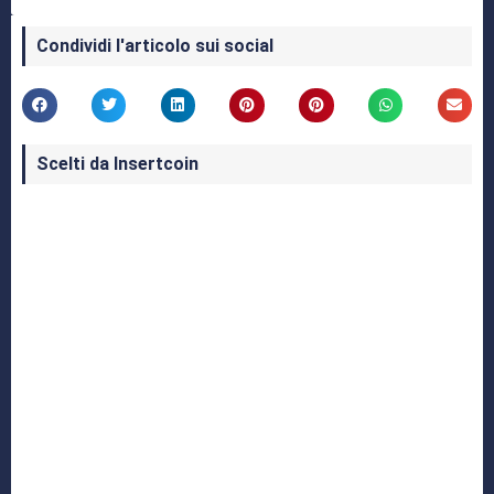
Condividi l'articolo sui social
Scelti da Insertcoin
I Migliori Giochi per MS-DOS: Una Guida ai
Classici che Hanno Definito un'Era