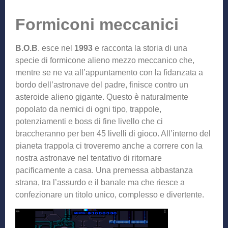
Formiconi meccanici
B.O.B
. esce nel
1993
e racconta la storia di una
specie di formicone alieno mezzo meccanico che,
mentre se ne va all’appuntamento con la fidanzata a
bordo dell’astronave del padre, finisce contro un
asteroide alieno gigante. Questo è naturalmente
popolato da nemici di ogni tipo, trappole,
potenziamenti e boss di fine livello che ci
braccheranno per ben 45 livelli di gioco. All’interno del
pianeta trappola ci troveremo anche a correre con la
nostra astronave nel tentativo di ritornare
pacificamente a casa. Una premessa abbastanza
strana, tra l’assurdo e il banale ma che riesce a
confezionare un titolo unico, complesso e divertente.