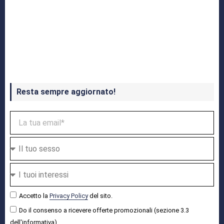
Crash Bandicoot 4 in uscita a ottobre
Resta sempre aggiornato!
Accetto la
Privacy Policy
del sito.
Do il consenso a ricevere offerte promozionali (sezione 3.3
dell'informativa).