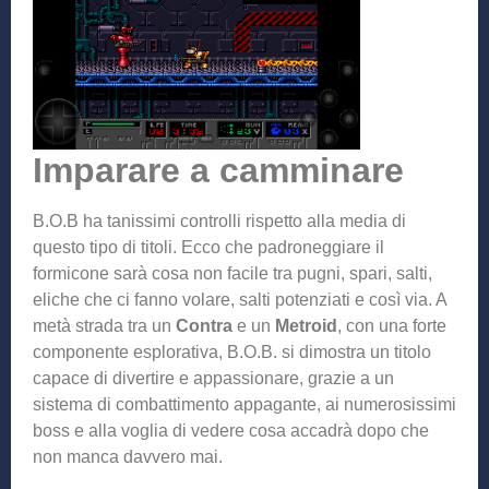
Imparare a camminare
B.O.B ha tanissimi controlli rispetto alla media di
questo tipo di titoli. Ecco che padroneggiare il
formicone sarà cosa non facile tra pugni, spari, salti,
eliche che ci fanno volare, salti potenziati e così via. A
metà strada tra un
Contra
e un
Metroid
, con una forte
componente esplorativa, B.O.B. si dimostra un titolo
capace di divertire e appassionare, grazie a un
sistema di combattimento appagante, ai numerosissimi
boss e alla voglia di vedere cosa accadrà dopo che
non manca davvero mai.