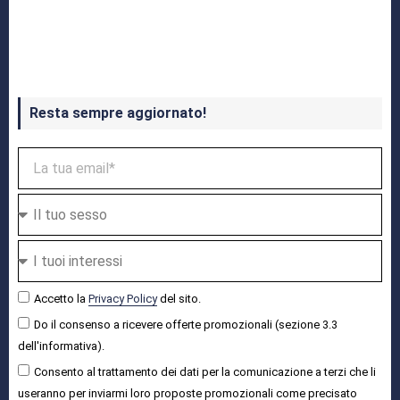
Crash Bandicoot 4 in uscita a ottobre
Resta sempre aggiornato!
Accetto la
Privacy Policy
del sito.
Do il consenso a ricevere offerte promozionali (sezione 3.3
dell'informativa).
Consento al trattamento dei dati per la comunicazione a terzi che li
useranno per inviarmi loro proposte promozionali come precisato