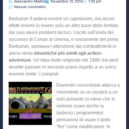
Alessandro Martini
Novembre 10, 2016
1:02 pm
Nessun commento
Barbarian II poteva essere un capolavoro, ma alcuni
difetti enormi lo resero solo un altro buon titolo limitato
dai suoi stessi problemi tecnici. Uscito sull’onda del
successo di Conan al cinema, e ovviamente del primo
Barbarian, spostava l’attenzione dai combattimenti in
arena verso
dinamiche più simili agli action-
adventure
. Un’idea molto originale nel 1988 che però
dovette passare in secondo piano rispetto a un unico
enorme limite: i comandi.
Dovendo concentrare attacco e
movimento su un joystick a un
solo pulsante (a meno che si
volesse usare anche la
tastiera) i programmtori
pensarono di usare il tasto
“fire” come modificatore. In