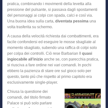
pratica, combinando i movimenti della levetta alla
pressione del pulsante, si passava dagli spostamenti
del personaggi ai colpi con spada, calci e così via.
Una buona idea sulla carta,
diventata pessima
una
volta trasferita su schermo.
A causa della velocità richiesta dai combattimenti, era
facile confondersi ed eseguire le mosse sbagliate al
momento sbagliato, subendo una raffica di colpi solo
per colpa dei controlli. Ciò rese Barbarian II
quasi
ingiocabile all’inizio
anche se, con parecchia pratica,
si riusciva a fare ordine nei vari comandi. In pochi
ebbero la pazienza di stare ore sul gioco solo per
questo, tanto più che rispetto al primo capitolo era
esclusivamente single-player.
Chiusa la questione dei
comandi, del titolo firmato
Palace si può solo parlare