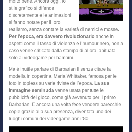
molto bene. Ancora oggi, lo
stile grafico si difende
discretamente e le animazioni
si fanno notare per il loro
realismo, senza contare la varietà di nemici e mosse.
Per l’epoca, era davvero rivoluzionario
anche in
aspetti come il tasso di violenza e l’humour nero, non a
caso venne criticato dalla stampa di allora, abituata
solo ai videogame per bambini.
Ma è inutile parlare di Barbarian II senza citare la
modella in copertina, Maria Whittaker, famosa per le
foto in topless su varie riviste dell’epoca.
La sua
immagine seminuda
venne usata per tutte le
pubblicità del gioco, come già avvenuto per il primo
Barbarian. E ancora una volta fece vendere parecchie
copie grazie alla sua presenza, diventata uno dei
luoghi comuni dei videogame anni ’80.