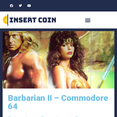
Barbarian II – Commodore
64