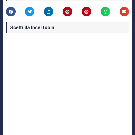
Scelti da Insertcoin
I Migliori Giochi per MS-DOS: Una Guida ai
Classici che Hanno Definito un'Era