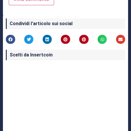
Condividi l'articolo sui social
Scelti da Insertcoin
I Migliori Giochi per MS-DOS: Una Guida ai