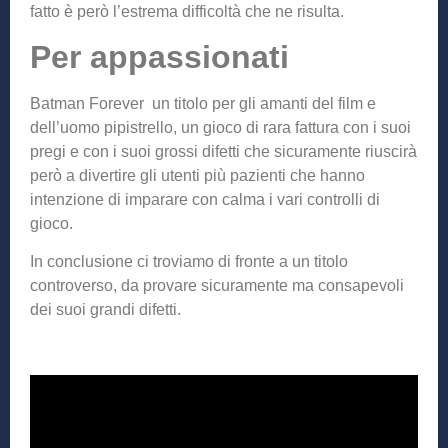
fatto è però l’estrema difficoltà che ne risulta.
Per appassionati
Batman Forever un titolo per gli amanti del film e
dell’uomo pipistrello, un gioco di rara fattura con i suoi
pregi e con i suoi grossi difetti che sicuramente riuscirà
però a divertire gli utenti più pazienti che hanno
intenzione di imparare con calma i vari controlli di
gioco.
In conclusione ci troviamo di fronte a un titolo
controverso, da provare sicuramente ma consapevoli
dei suoi grandi difetti.