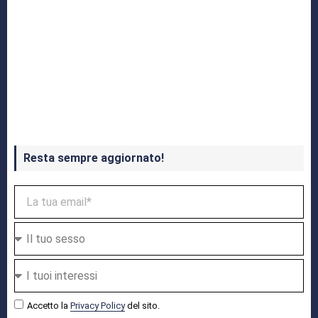
Crash Bandicoot 4 in uscita a ottobre
Resta sempre aggiornato!
Accetto la
Privacy Policy
del sito.