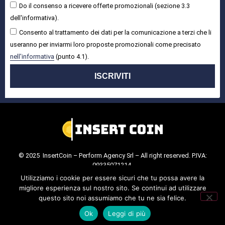
Do il consenso a ricevere offerte promozionali (sezione 3.3
dell'informativa).
Consento al trattamento dei dati per la comunicazione a terzi che li
useranno per inviarmi loro proposte promozionali come precisato
nell'informativa
(punto 4.1).
ISCRIVITI
© 2025 InsertCoin – Perform Agency Srl – All right reserved. P.IVA:
09335071214.
Cookie Policy
.
Privacy Policy
.
Utilizziamo i cookie per essere sicuri che tu possa avere la
migliore esperienza sul nostro sito. Se continui ad utilizzare
questo sito noi assumiamo che tu ne sia felice.
Ok
Leggi di più