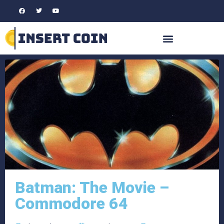
Batman: The Movie –
Commodore 64