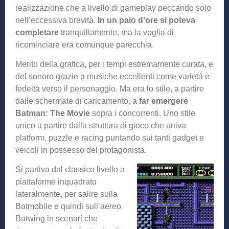
realizzazione che a livello di gameplay peccando solo
nell’eccessiva brevità.
In un paio d’ore si poteva
completare
tranquillamente, ma la voglia di
ricominciare era comunque parecchia.
Merito della grafica, per i tempi estremamente curata, e
del sonoro grazie a musiche eccellenti come varietà e
fedeltà verso il personaggio. Ma era lo stile, a partire
dalle schermate di caricamento, a
far emergere
Batman: The Movie
sopra i concorrenti. Uno stile
unico a partire dalla struttura di gioco che univa
platform, puzzle e racing puntando sui tanti gadget e
veicoli in possesso del protagonista.
Si partiva dal classico livello a
piattaforme inquadrato
lateralmente, per salire sulla
Batmobile e quindi sull’aereo
Batwing in scenari che