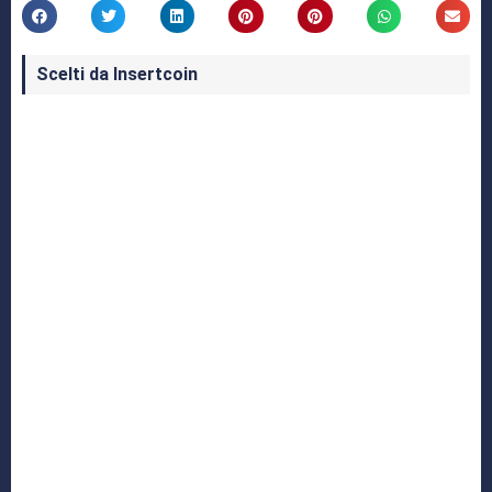
Scelti da Insertcoin
I Migliori Giochi per MS-DOS: Una Guida ai
Classici che Hanno Definito un'Era