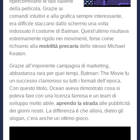
ripercorrevano le fasi salienti
della pellicola. Grazie ai
comandi intuitivi e alla grafica sempre interessante,
era difficile staccarsi dallo schermo una volta
indossato il costume di Batman. Quest’ultimo risultava
estremamente rigido nei movimenti, forse come
richiamo alla
mobilità precaria
dello stesso Michael
Keaton.
Grazie all’imponente campagna di marketing,
abbastanza rara per quei tempi, Batman: The Movie fu
un successo clamoroso su tutti i formati dell’epoca.
Con questo titolo, Ocean aveva dimostrato cosa si
poteva fare con una licenza famosa e un team di
sviluppo molto abile,
aprendo la strada
alle pubblicità
dei giorni nostri. La differenza è che allora, dietro gli
slogan, c’era anche un ottimo gioco.