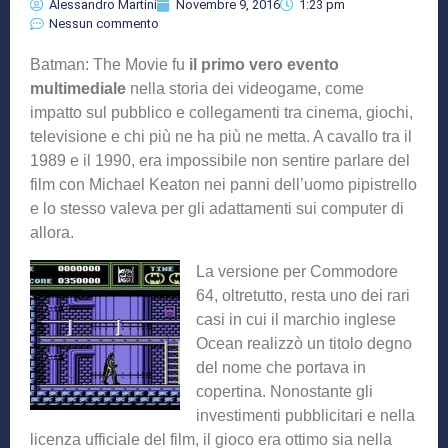
Alessandro Martini
Novembre 9, 2016
1:23 pm
Nessun commento
Batman: The Movie fu
il primo vero evento
multimediale
nella storia dei videogame, come
impatto sul pubblico e collegamenti tra cinema, giochi,
televisione e chi più ne ha più ne metta. A cavallo tra il
1989 e il 1990, era impossibile non sentire parlare del
film con Michael Keaton nei panni dell’uomo pipistrello
e lo stesso valeva per gli adattamenti sui computer di
allora.
La versione per Commodore
64, oltretutto, resta uno dei rari
casi in cui il marchio inglese
Ocean realizzò un titolo degno
del nome che portava in
copertina. Nonostante gli
investimenti pubblicitari e nella
licenza ufficiale del film, il gioco era ottimo sia nella