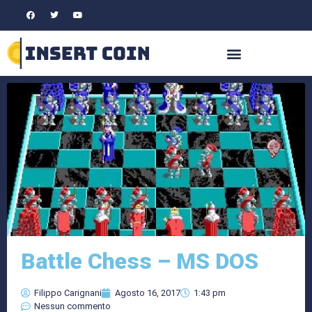
Battle Chess – MS DOS
Filippo Carignani
Agosto 16, 2017
1:43 pm
Nessun commento