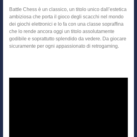
Battle Chess è un classico, un titolo unico dall’estetica
ambiziosa che porta il gioco degli scacchi nel mondo
dei giochi elettronici e lo fa con una classe sopraffina
che lo rende ancora oggi un titolo assolutamente
godibile e soprattutto splendido da vedere. Da giocare
sicuramente per ogni appassionato di retrogaming.