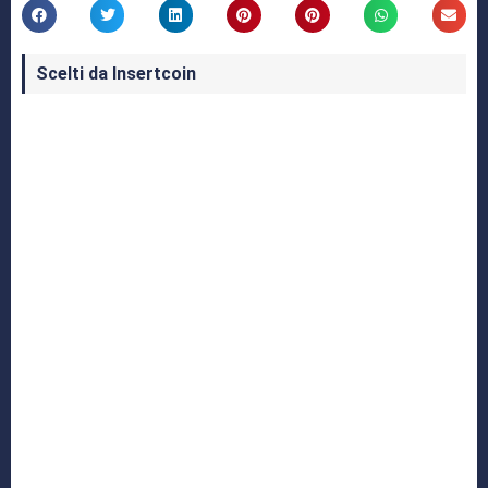
Scelti da Insertcoin
I Migliori Giochi per MS-DOS: Una Guida ai
Classici che Hanno Definito un'Era