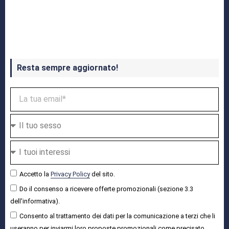
Crash Bandicoot 4 in uscita a ottobre
Resta sempre aggiornato!
Accetto la
Privacy Policy
del sito.
Do il consenso a ricevere offerte promozionali (sezione 3.3
dell'informativa).
Consento al trattamento dei dati per la comunicazione a terzi che li
useranno per inviarmi loro proposte promozionali come precisato