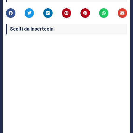
Scelti da Insertcoin
I Migliori Giochi per MS-DOS: Una Guida ai
Classici che Hanno Definito un'Era