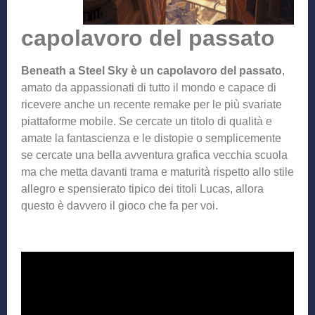
capolavoro del passato
Beneath a Steel Sky è un capolavoro del passato
,
amato da appassionati di tutto il mondo e capace di
ricevere anche un recente remake per le più svariate
piattaforme mobile. Se cercate un titolo di qualità e
amate la fantascienza e le distopie o semplicemente
se cercate una bella avventura grafica vecchia scuola
ma che metta davanti trama e maturità rispetto allo stile
allegro e spensierato tipico dei titoli Lucas, allora
questo è davvero il gioco che fa per voi.