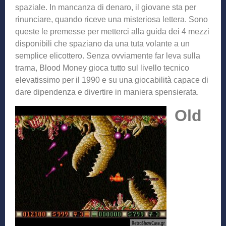
spaziale. In mancanza di denaro, il giovane sta per
rinunciare, quando riceve una misteriosa lettera. Sono
queste le premesse per metterci alla guida dei 4 mezzi
disponibili che spaziano da una tuta volante a un
semplice elicottero. Senza ovviamente far leva sulla
trama, Blood Money gioca tutto sul livello tecnico
elevatissimo per il 1990 e su una giocabilità capace di
dare dipendenza e divertire in maniera spensierata.
Old