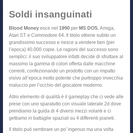
Soldi insanguinati
Blood Money
esce nel
1990
per
MS DOS
, Amiga,
Atari ST e Commodore 64. Il titolo ottiene subito un
grandissimo successo e riesce a vendere ben (per
l’epoca) 40.000 copie. Le ragioni del successo sono
semplici: il suo sviluppatore infatti decide di sfruttare al
massimo la gamma di colori offerta dalle macchine
correnti, confezionando un prodotto con un impatto
visivo all’epoca molto potente che purtroppo invecchia
maluccio per l’occhio del giocatore moderno.
Altro elemento di qualità è il gameplay che ci vede alle
prese con uno sparatutto con visuale laterale 2d dove
prendiamo la guida di 4 diversi mezzi volanti e ci
gettiamo in battaglie spaziali su 4 differenti pianeti.
Il titolo può sembrare un po’ ingenuo ma una volta