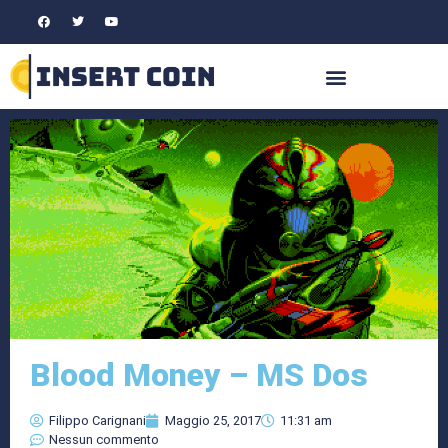
Blood Money – MS Dos
Filippo Carignani
Maggio 25, 2017
11:31 am
Nessun commento