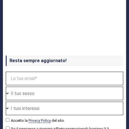
Crash Bandicoot 4 in uscita a ottobre
Resta sempre aggiornato!
Accetto la
Privacy Policy
del sito.
Do il consenso a ricevere offerte promozionali (sezione 3.3