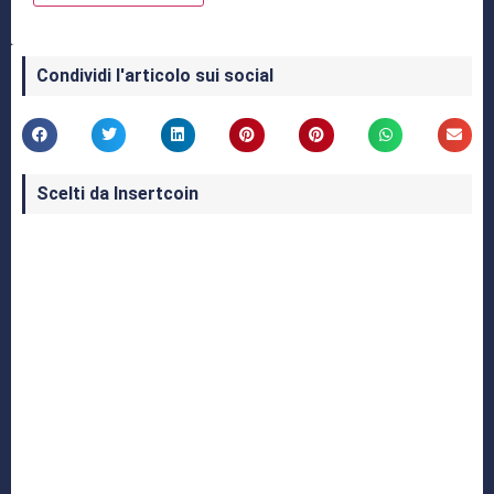
Condividi l'articolo sui social
Scelti da Insertcoin
I Migliori Giochi per MS-DOS: Una Guida ai