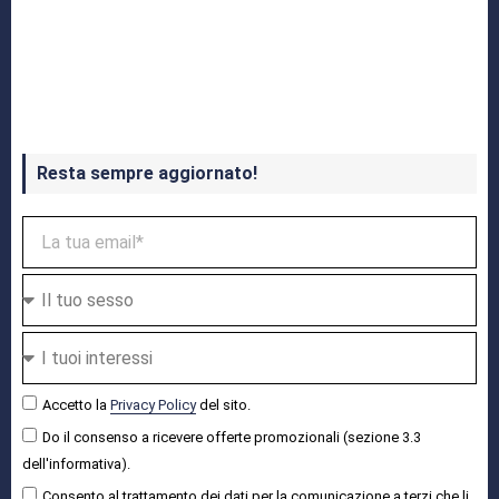
Crash Bandicoot 4 in uscita a ottobre
Resta sempre aggiornato!
Accetto la
Privacy Policy
del sito.
Do il consenso a ricevere offerte promozionali (sezione 3.3
dell'informativa).
Consento al trattamento dei dati per la comunicazione a terzi che li