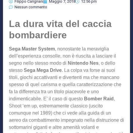
Filippo Carignani
Maggio 7, 2018
12:56 pm
Nessun commento
La dura vita del caccia
bombardiere
Sega Master System
, nonostante la meraviglia
dell’esperienza consolle, non è riuscita a lasciare il
segno nello stesso modo di
Nintendo Nes
, o dello
stesso
Sega Mega Drive
. La colpa va forse ai suoi
titoli, giochi accattivanti e divertenti ma che mancano
spesso di quel carisma e quella caratterizzazione che
fa la differenza tra un titolo piacevole e uno
indimenticabile. E’ il caso di questo
Bomber Raid
,
Shoot ‘em up, estremamente classico (uscito
comunque nel 1989) che ci vede alla guida di un
aereo da combattimento impegnato nella distruzione di
sottomarini giganti e altre amenità volanti e