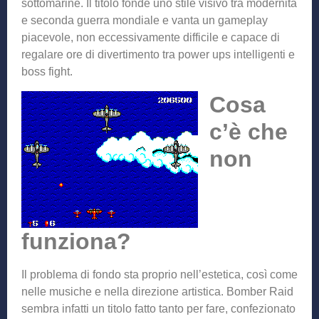
sottomarine. Il titolo fonde uno stile visivo tra modernità
e seconda guerra mondiale e vanta un gameplay
piacevole, non eccessivamente difficile e capace di
regalare ore di divertimento tra power ups intelligenti e
boss fight.
Cosa
c’è che
non
funziona?
Il problema di fondo sta proprio nell’estetica, così come
nelle musiche e nella direzione artistica. Bomber Raid
sembra infatti un titolo fatto tanto per fare, confezionato