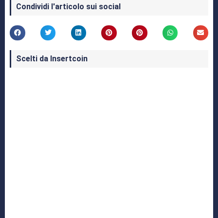
Condividi l'articolo sui social
Scelti da Insertcoin
I Migliori Giochi per MS-DOS: Una Guida ai
Classici che Hanno Definito un'Era