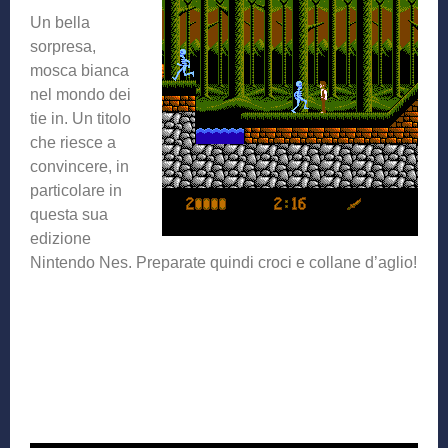
Un bella
sorpresa,
mosca bianca
nel mondo dei
tie in. Un titolo
che riesce a
convincere, in
particolare in
questa sua
edizione
Nintendo Nes. Preparate quindi croci e collane d’aglio!