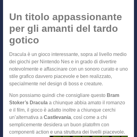
Un titolo appassionante
per gli amanti del tardo
gotico
Dracula è un gioco interessante, sopra al livello medio
dei giochi per Nintendo Nes e in grado di divertire
notevolmente e affascinare con un sonoro curato e uno
stile grafico davvero piacevole e ben realizzato,
specialmente nel design di boss e creature.
Non possiamo quindi che consigliare questo
Bram
Stoker’s Dracula
a chiunque abbia amato il romanzo
e il film, il gioco è adatto inoltre a chiunque cerchi
un’alternativa a
Castlevania
, così come a chi
semplicemente desidera un buon platofrm con
componenti action e una stru
ttura dei livelli piacevole.