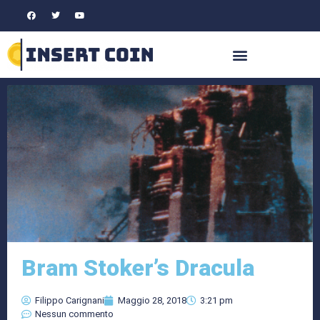
Bram Stoker’s Dracula
Filippo Carignani
Maggio 28, 2018
3:21 pm
Nessun commento