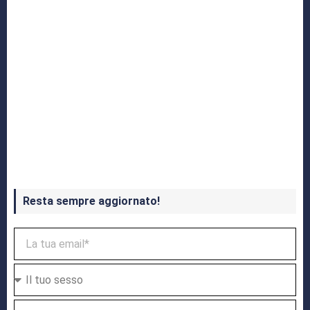
Crash Bandicoot 4 in uscita a ottobre
Resta sempre aggiornato!