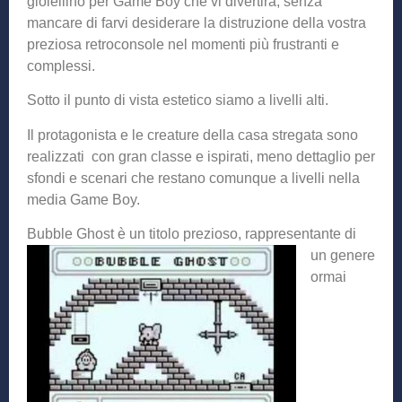
gioiellino per Game Boy che vi divertirà, senza
mancare di farvi desiderare la distruzione della vostra
preziosa retroconsole nel momenti più frustranti e
complessi.
Sotto il punto di vista estetico siamo a livelli alti.
Il protagonista e le creature della casa stregata sono
realizzati con gran classe e ispirati, meno dettaglio per
sfondi e scenari che restano comunque a livelli nella
media Game Boy.
Bubble Ghost è u
n titolo prezioso, rappresentante di
un genere
ormai