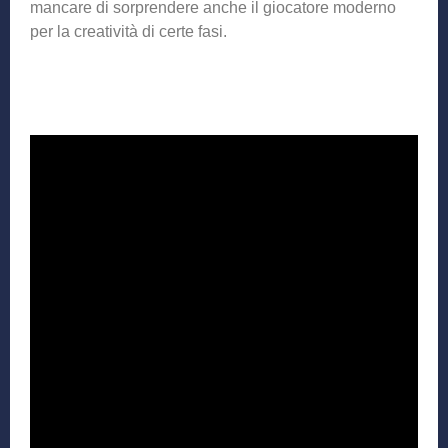
mancare di sorprendere anche il giocatore moderno
per la creatività di certe fasi.