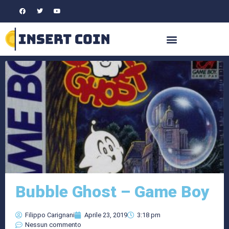
Bubble Ghost – Game Boy
Filippo Carignani
Aprile 23, 2019
3:18 pm
Nessun commento