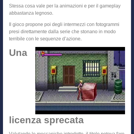
Stessa cosa vale per la animazioni e per il gameplay
abbastanza legnoso.
Il gioco propone poi degli intermezzi con fotogrammi
presi direttamente dalla serie che stonano in modo
terribile con le sequenze d’azione.
Una
licenza sprecata
Valutando le meccaniche introdotte, il titolo poteva fare