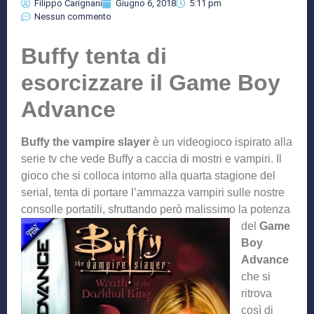
Filippo Carignani
Giugno 6, 2018
5:11 pm
Nessun commento
Buffy tenta di
esorcizzare il Game Boy
Advance
Buffy the vampire slayer
è un videogioco ispirato alla
serie tv che vede Buffy a caccia di mostri e vampiri. Il
gioco che si colloca intorno alla quarta stagione del
serial, tenta di portare l’ammazza vampiri sulle nostre
consolle portatili, sfruttando però malissi
mo la potenza
del
Game
Boy
Advance
che si
ritrova
così di