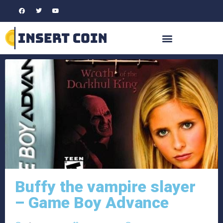
Buffy the vampire slayer
– Game Boy Advance