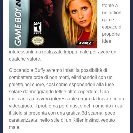
fronte a
un action
game
capace di
proporre
idee
interessanti ma realizzato troppo male per avere un
qualche valore.
Giocando a Buffy avremo infatti la possibilità di
combattere orde di non morti, eliminandoli con un
paletto nel cuore, così come esponendoli alla luce
solare danneggiando tetti e altre coperture. Una
meccanica davvero interessante e rara da trovare in un
videogioco, il problema però nasce nel momento in cui
il titolo si presenta con una grafica 3d scarna, poco
caratterizzata, nello stile di un Killer Instinct venuto
male.