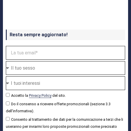
Crash Bandicoot 4 in uscita a ottobre
Resta sempre aggiornato!
Accetto la
Privacy Policy
del sito.
Do il consenso a ricevere offerte promozionali (sezione 3.3
dell'informativa).
Consento al trattamento dei dati per la comunicazione a terzi che li
useranno per inviarmi loro proposte promozionali come precisato