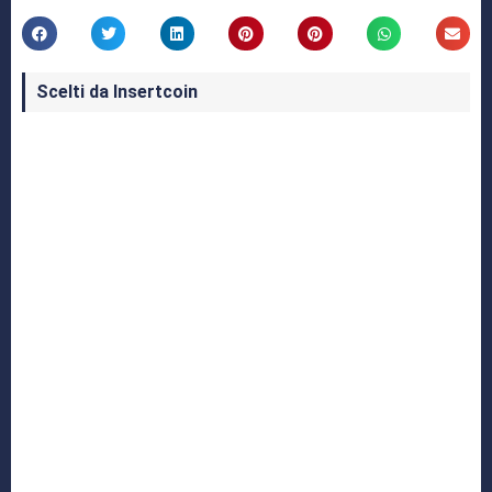
Scelti da Insertcoin
I Migliori Giochi per MS-DOS: Una Guida ai
Classici che Hanno Definito un'Era