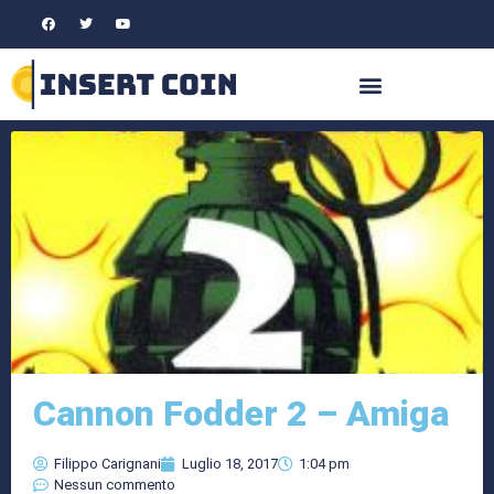
Cannon Fodder 2 – Amiga
Filippo Carignani
Luglio 18, 2017
1:04 pm
Nessun commento