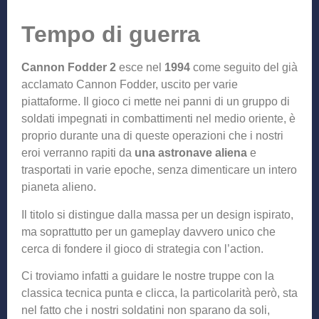
Tempo di guerra
Cannon Fodder 2
esce nel
1994
come seguito del già
acclamato Cannon Fodder, uscito per varie
piattaforme. Il gioco ci mette nei panni di un gruppo di
soldati impegnati in combattimenti nel medio oriente, è
proprio durante una di queste operazioni che i nostri
eroi verranno rapiti da
una astronave aliena
e
trasportati in varie epoche, senza dimenticare un intero
pianeta alieno.
Il titolo si distingue dalla massa per un design ispirato,
ma soprattutto per un gameplay davvero unico che
cerca di fondere il gioco di strategia con l’action.
Ci troviamo infatti a guidare le nostre truppe con la
classica tecnica punta e clicca, la particolarità però, sta
nel fatto che i nostri soldatini non sparano da soli,