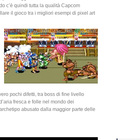
do c’è quindi tutta la qualità Capcom
are il gioco tra i migliori esempi di pixel art
Yakuza
Dojima
ro pochi difetti, tra boss di fine livello
d’aria fresca e folle nel mondo dei
Crash 
 archetipo abusato dalla maggior parte delle
ottobr