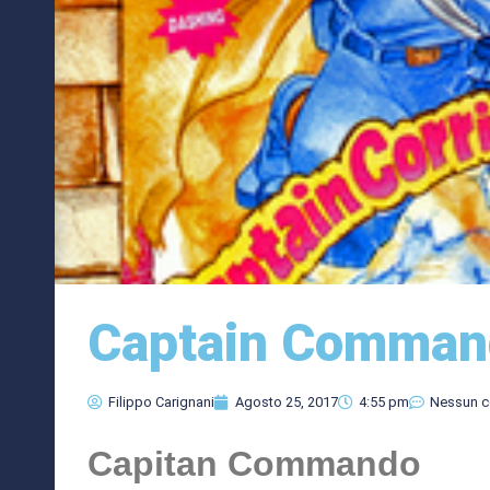
Captain Comman
Filippo Carignani
Agosto 25, 2017
4:55 pm
Nessun 
Capitan Commando