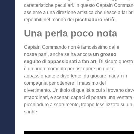
caratteristiche peculiari. In questo Captain Comman
assieme a una direzione artistica che riesce a far brill
reperibili nel mondo dei
picchiaduro retrò
.
Una perla poco nota
Captain Commando non è famosissimo dalle
nostre parti, anche se ha ancora
un grosso
seguito di appassionati a fan art
. Di sicuro questo
è un buon momento per riscoprire un gioco
appassionante e divertente, da giocare magari in
compagnia per ottenere il massimo del
divertimento. Un titolo di qualità a cui si trovano davve
straordinari, e scenari capaci di portare una ventata 
picchiaduro a scorrimento, troppo fossilizzato su un
saghe.