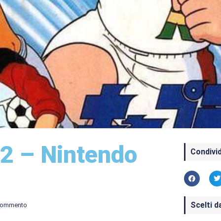
 2 – Nintendo
Condivid
Scelti d
commento