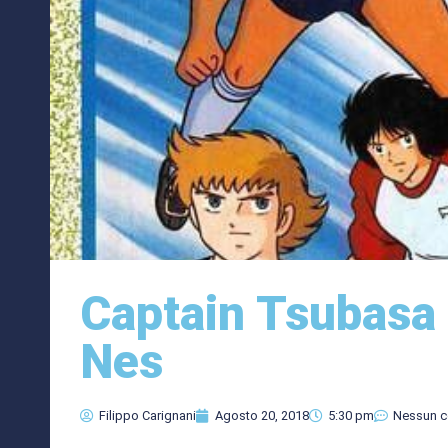
Captain Tsubasa
Nes
Filippo Carignani
Agosto 20, 2018
5:30 pm
Nessun 