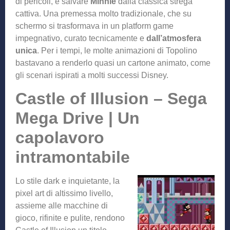
di pericoli, è salvare
Minnie
dalla classica strega
cattiva. Una premessa molto tradizionale, che su
schermo si trasformava in un platform game
impegnativo, curato tecnicamente e
dall’atmosfera
unica
. Per i tempi, le molte animazioni di Topolino
bastavano a renderlo quasi un cartone animato, come
gli scenari ispirati a molti successi Disney.
Castle of Illusion – Sega
Mega Drive | Un
capolavoro
intramontabile
Lo stile dark e inquietante, la
pixel art di altissimo livello,
assieme alle macchine di
gioco, rifinite e pulite, rendono