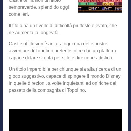
Castle of Illusion un titolo
sempreverde, splendido oggi
come ieri.
Il titolo ha un livello di difficoltà piuttosto elevato, che
ne aumenta la longevità.
Castle of Illusion è ancora oggi una delle nostre
avventure di Topolino preferite, oltre che un platform
capace di fare scuola per stile e direzione artistica.
Un titolo imperdibile per chiunque sia alla ricerca di un
gioco suggestivo, capace di spingere il mondo Disney
in quelle direzioni, a volte inquietanti ed oniriche del
passato della compagnia di Topolino.