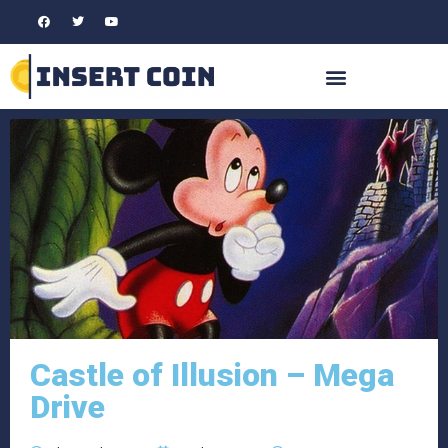
Castle of Illusion – Mega
Drive