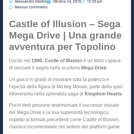
Alessandro Martini
Ottobre 24, 2016
12:39 pm
Nessun commento
Castle of Illusion – Sega
Mega Drive | Una grande
avventura per Topolino
Uscito nel
1990, Castle of Illusion
è un titolo capace
di lasciare il segno nella scuderia
Mega Drive
.
Un gioco in grado di mostrare tutta la potenza e
l’epicità della figura di Mickey Mouse, parte della quel
ritroveremo nella splendida saga di
Kingdom Hearts
.
Pochi titoli possono testimoniare il successo iniziale
del Mega Drive e la sua superiorità tecnologica
rispetto ai formati precedenti come Castle of Illusion,
classico incontestabile nel settore dei platform game.