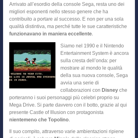
Arrivato all’esordio della console Sega, resta uno dei
migliori esponenti nello stesso genere che ha
contribuito a portare al successo. E non per una sola
qualità distintiva, ma perché tutte le sue caratteristiche
funzionavano in maniera eccellente
.
Siamo nel 1990 e il Nintendo
Entertainment System è ancora
sulla cresta dell’onda: per
mostrare al mondo le qualità
della sua nuova console, Sega
avvia una serie di
collaborazioni con
Disney
che
porteranno i suoi personaggi più celebri proprio su
Mega Drive. Si parte davvero con il botto, grazie al qui
presente Castle of Illusion con protagonista
nientemeno che Topolino
.
Il suo compito, attraverso varie ambientazioni ripiene