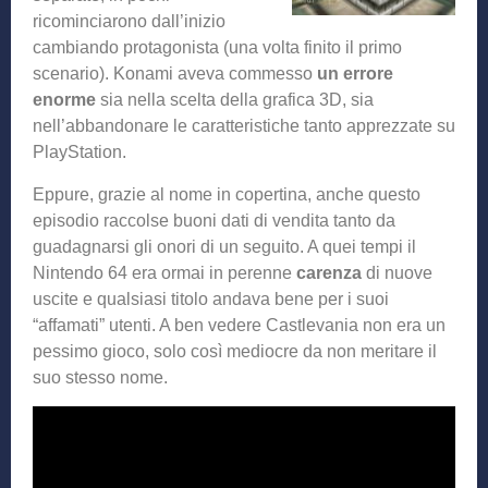
ricominciarono dall’inizio
cambiando protagonista (una volta finito il primo
scenario). Konami aveva commesso
un errore
enorme
sia nella scelta della grafica 3D, sia
nell’abbandonare le caratteristiche tanto apprezzate su
PlayStation.
Eppure, grazie al nome in copertina, anche questo
episodio raccolse buoni dati di vendita tanto da
guadagnarsi gli onori di un seguito. A quei tempi il
Nintendo 64 era ormai in perenne
carenza
di nuove
uscite e qualsiasi titolo andava bene per i suoi
“affamati” utenti. A ben vedere Castlevania non era un
pessimo gioco, solo così mediocre da non meritare il
suo stesso nome.