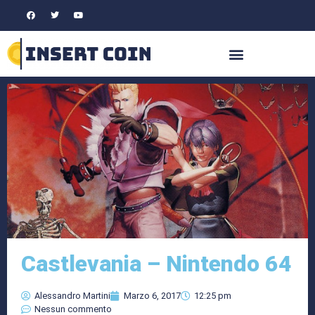
Castlevania – Nintendo 64
Alessandro Martini
Marzo 6, 2017
12:25 pm
Nessun commento