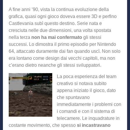
A fine anni ’90, vista la continua evoluzione della
grafica, quasi ogni gioco doveva essere 3D e perfino
Castlevania subì questo destino. Serie nata e
cresciuta nelle due dimensioni, una volta spostata
nella terza
non ha mai confermato
gli stessi
successi. Lo dimostra il primo episodio per Nintendo
64, attaccato duramente dai fan quando uscì. Non solo
era lontano come design dai vecchi capitoli, ma non
c’erano dietro neanche gli stessi sviluppatori.
La poca esperienza del team
creativo si notava subito
appena iniziato il gioco, dato
che spuntavano
immediatamente i problemi con
i comandi e con il sistema di
telecamere. Le inquadrature in
costante movimento, che spesso
si incastravano