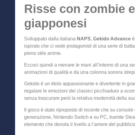
Risse con zombie 
giapponesi
Sviluppato dalla italiana
NAPS
,
Gekido Advance
è
ispirato che ci vede protagonisti di una serie di batt
pieno stile anime.
Eccoci quindi a menare le mani all’interno di una se
animazioni di qualità e da una colonna sonora strep
Gekido è un titolo appassionante e divertente in gra
regalare le emozioni dei classici picchiaduro a scor
senza trascurare però la relativa modernità della su
Il gioco è stato riproposto di recente che su console
generazione, Nintendo Switch e su PC, tramite Ste
elemento che denota il livello a l’amore del pubblico