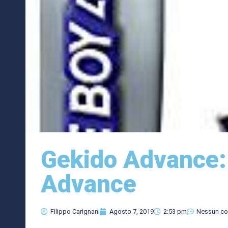
Gekido Advance
Advance
Filippo Carignani
Agosto 7, 2019
2:53 pm
Nessun c