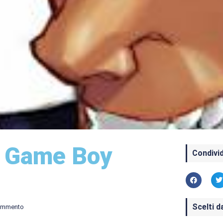
: Game Boy
Condivid
Scelti d
ommento