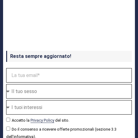
Crash Bandicoot 4 in uscita a ottobre
Resta sempre aggiornato!
Accetto la
Privacy Policy
del sito.
Do il consenso a ricevere offerte promozionali (sezione 3.3
dell'informativa).