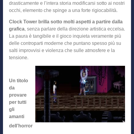
drasticamente e l’intera storia modificarsi sotto ai nostri
occhi, elemento che spinge a una forte rigiocabilità.
Clock Tower brilla sotto molti aspetti
a partire dalla
grafica
, senza parlare della direzione artistica eccelsa.
La paura è tangibile e il gioco inquieta veramente più
delle controparti moderne che puntano spesso più su
salti improvvisi e violenza che sulle atmosfere e la
tensione.
Un titolo
da
provare
per tutti
gli
amanti
dell’horror