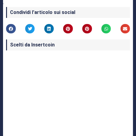
Condividi l'articolo sui social
Scelti da Insertcoin
I Migliori Giochi per MS-DOS: Una Guida ai
Classici che Hanno Definito un'Era