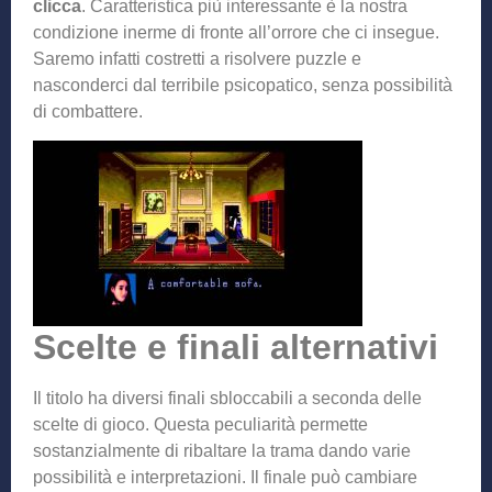
clicca
. Caratteristica più interessante è la nostra
condizione inerme di fronte all’orrore che ci insegue.
Saremo infatti costretti a risolvere puzzle e
nasconderci dal terribile psicopatico, senza possibilità
di combattere.
Scelte e finali alternativi
Il titolo ha diversi finali sbloccabili a seconda delle
scelte di gioco. Questa peculiarità permette
sostanzialmente di ribaltare la trama dando varie
possibilità e interpretazioni. Il finale può cambiare