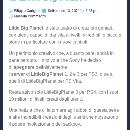
Filippo Carignani
Settembre 13, 2021
5:48 pm
Nessun commento
Little Big Planet
, è stato teatro di creazioni geniali,
con utenti capaci di dar vita a livelli incredibili e piccole
storie in particolare con i nuovi capitoli.
Un patrimonio creativo che, a quanto pare, andrà in
parte perduto. Il motivo è che Sony ha deciso
di
spegnere
definitivamente
i
server
di
LittleBigPlanet
1, 2 e 3 per PS3, oltre a
quelli di LittleBigPlanet per PS Vita.
Resta attivo solo LittleBigPlanet 3 per PS4, con i suoi
10 milioni di livelli creati dagli utenti.
Una notizia che ci fa tornare agli albori di questa serie
e alle incredibili creazioni degli utenti che mostrarono
il potere rivoluzionario dei sackboy.