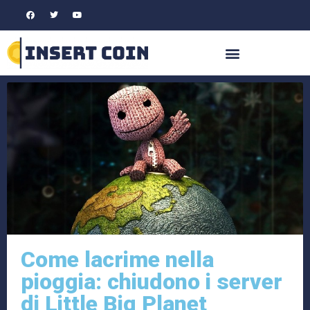
Come lacrime nella
pioggia: chiudono i server
di Little Big Planet