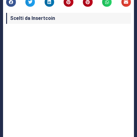
Scelti da Insertcoin
I Migliori Giochi per MS-DOS: Una Guida ai
Classici che Hanno Definito un'Era