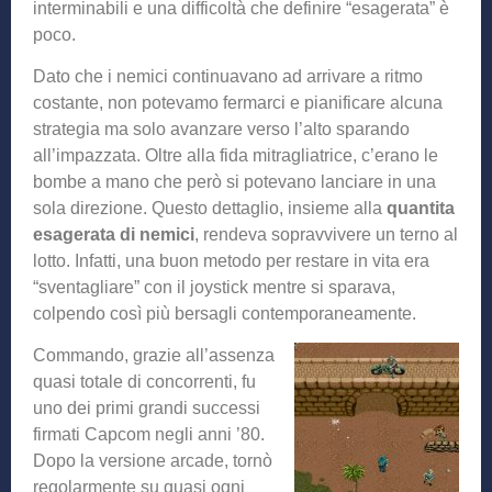
interminabili e una difficoltà che definire “esagerata” è
poco.
Dato che i nemici continuavano ad arrivare a ritmo
costante, non potevamo fermarci e pianificare alcuna
strategia ma solo avanzare verso l’alto sparando
all’impazzata. Oltre alla fida mitragliatrice, c’erano le
bombe a mano che però si potevano lanciare in una
sola direzione. Questo dettaglio, insieme alla
quantita
esagerata di nemici
, rendeva sopravvivere un terno al
lotto. Infatti, una buon metodo per restare in vita era
“sventagliare” con il joystick mentre si sparava,
colpendo così più bersagli contemporaneamente.
Commando, grazie all’assenza
quasi totale di concorrenti, fu
uno dei primi grandi successi
firmati Capcom negli anni ’80.
Dopo la versione arcade, tornò
regolarmente su quasi ogni