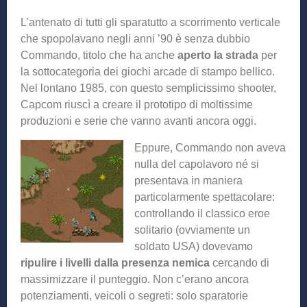
L’antenato di tutti gli sparatutto a scorrimento verticale
che spopolavano negli anni ’90 è senza dubbio
Commando, titolo che ha anche
aperto la strada
per
la sottocategoria dei giochi arcade di stampo bellico.
Nel lontano 1985, con questo semplicissimo shooter,
Capcom riuscì a creare il prototipo di moltissime
produzioni e serie che vanno avanti ancora oggi.
Eppure, Commando non aveva
nulla del capolavoro né si
presentava in maniera
particolarmente spettacolare:
controllando il classico eroe
solitario (ovviamente un
soldato USA) dovevamo
ripulire i livelli dalla presenza nemica
cercando di
massimizzare il punteggio. Non c’erano ancora
potenziamenti, veicoli o segreti: solo sparatorie