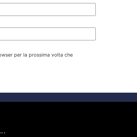
rowser per la prossima volta che
214.