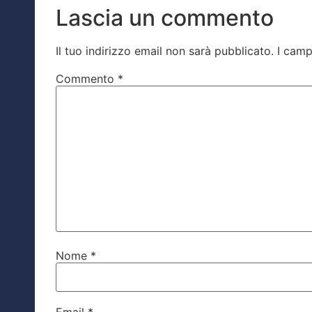
Lascia un commento
Il tuo indirizzo email non sarà pubblicato.
I camp
Commento
*
Nome
*
Email
*