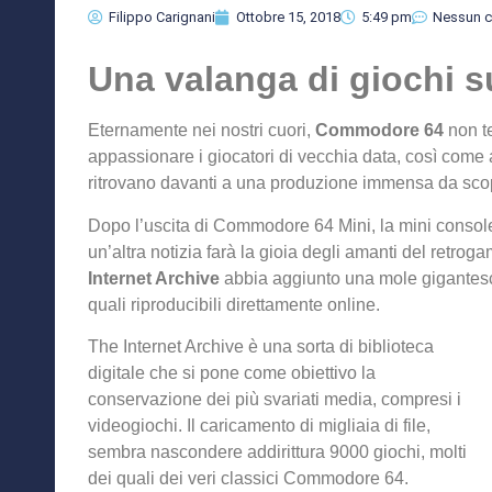
Filippo Carignani
Ottobre 15, 2018
5:49 pm
Nessun 
Una valanga di giochi s
Eternamente nei nostri cuori,
Commodore 64
non te
appassionare i giocatori di vecchia data, così come 
ritrovano davanti a una produzione immensa da scopr
Dopo l’uscita di Commodore 64 Mini, la mini conso
un’altra notizia farà la gioia degli amanti del retroga
Internet Archive
abbia aggiunto una mole gigantesc
quali riproducibili direttamente online.
The Internet Archive è una sorta di biblioteca
digitale che si pone come obiettivo la
conservazione dei più svariati media, compresi i
videogiochi. Il caricamento di migliaia di file,
sembra nascondere addirittura 9000 giochi, molti
dei quali dei veri classici Commodore 64.