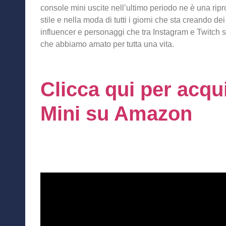
console mini uscite nell’ultimo periodo ne è una rip
stile e nella moda di tutti i giorni che sta creando dei
influencer e personaggi che tra Instagram e Twitch 
che abbiamo amato per tutta una vita.
Clicca qui per acqu
Mini su Amazon