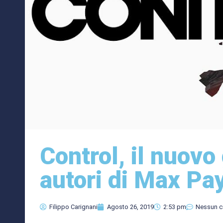
Control, il nuovo
autori di Max Pa
Filippo Carignani
Agosto 26, 2019
2:53 pm
Nessun 