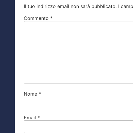
Il tuo indirizzo email non sarà pubblicato.
I camp
Commento
*
Nome
*
Email
*