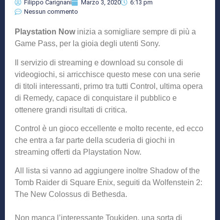
Filippo Carignani
Marzo 3, 2020
6:13 pm
Nessun commento
Playstation Now
inizia a somigliare sempre di più a
Game Pass, per la gioia degli utenti Sony.
Il servizio di streaming e download su console di
videogiochi, si arricchisce questo mese con una serie
di titoli interessanti, primo tra tutti Control, ultima opera
di Remedy, capace di conquistare il pubblico e
ottenere grandi risultati di critica.
Control è un gioco eccellente e molto recente, ed ecco
che entra a far parte della scuderia di giochi in
streaming offerti da Playstation Now.
All lista si vanno ad aggiungere inoltre Shadow of the
Tomb Raider di Square Enix, seguiti da Wolfenstein 2:
The New Colossus di Bethesda.
Non manca l’interessante Toukiden, una sorta di