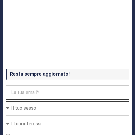
Crash Bandicoot 4 in uscita a ottobre
Resta sempre aggiornato!