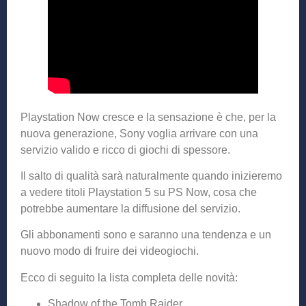
Playstation Now cresce e la sensazione è che, per la
nuova generazione, Sony voglia arrivare con una
servizio valido e ricco di giochi di spessore.
Il salto di qualità sarà naturalmente quando inizieremo
a vedere titoli Playstation 5 su PS Now, cosa che
potrebbe aumentare la diffusione del servizio.
Gli abbonamenti sono e saranno una tendenza e un
nuovo modo di fruire dei videogiochi.
Ecco di seguito la lista completa delle novità:
Shadow of the Tomb Raider