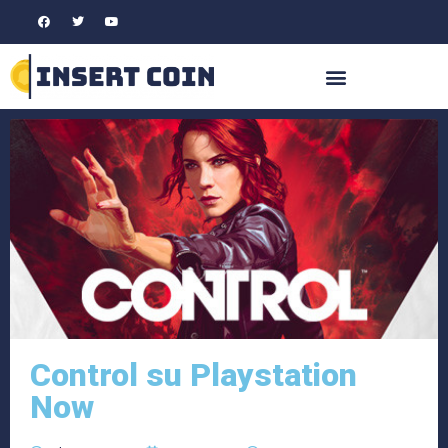
Control su Playstation
Now