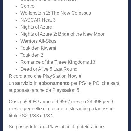
Control
Wolfenstein 2: The New Colossus
NASCAR Heat 3
Nights of Azure
Nights of Azure 2: Bride of the New Moon
Warriors All-Stars
Toukiden Kiwami
Toukiden 2
Romance of the Three Kingdoms 13
Dead or Alive 5 Last Round
Ricordiamo che PlayStation Now è
un
servizio
in
abbonamento
per PS4 e PC, che sarà
supportato anche da Playstation 5.
Costa 59,99€ / anno o 9,99€ / mese o 24,99€ per 3
mesi e permette di giocare in streaming a tantissimi
titoli PS2, PS3 e PS4.
Se possedete una Playstation 4, potete anche