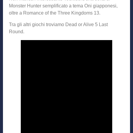
Monster Hunter semplificato a tema Oni giapponesi,
oltre a Romance of the Three Kingdoms 13.
Tra gli altri giochi troviamo Dead or Alive 5 Last
Round.