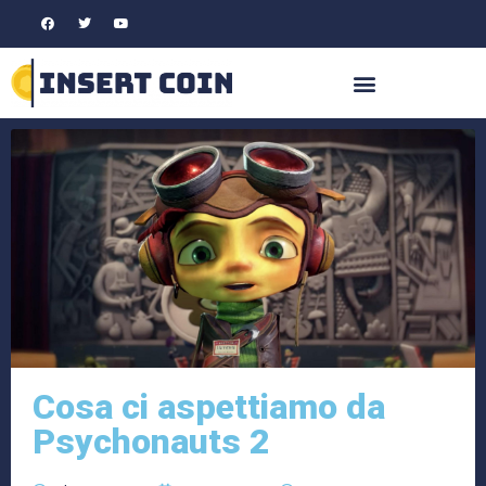
Cosa ci aspettiamo da
Psychonauts 2