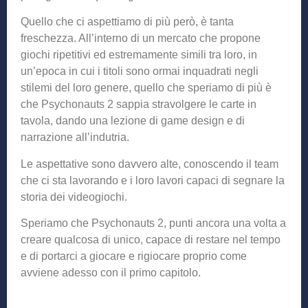
Quello che ci aspettiamo di più però, è tanta
freschezza. All’interno di un mercato che propone
giochi ripetitivi ed estremamente simili tra loro, in
un’epoca in cui i titoli sono ormai inquadrati negli
stilemi del loro genere, quello che speriamo di più è
che Psychonauts 2 sappia stravolgere le carte in
tavola, dando una lezione di game design e di
narrazione all’indutria.
Le aspettative sono davvero alte, conoscendo il team
che ci sta lavorando e i loro lavori capaci di segnare la
storia dei videogiochi.
Speriamo che Psychonauts 2, punti ancora una volta a
creare qualcosa di unico, capace di restare nel tempo
e di portarci a giocare e rigiocare proprio come
avviene adesso con il primo capitolo.