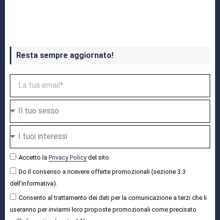
Crash Bandicoot 4 in uscita a ottobre
Resta sempre aggiornato!
Accetto la
Privacy Policy
del sito.
Do il consenso a ricevere offerte promozionali (sezione 3.3
dell'informativa).
Consento al trattamento dei dati per la comunicazione a terzi che li
useranno per inviarmi loro proposte promozionali come precisato