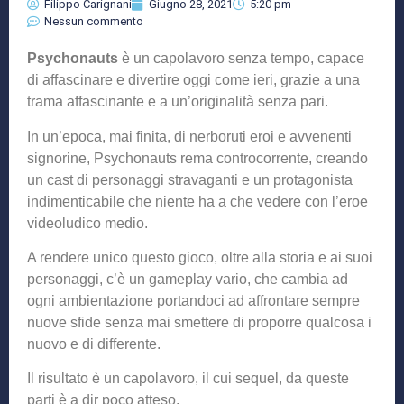
Filippo Carignani
Giugno 28, 2021
5:20 pm
Nessun commento
Psychonauts
è un capolavoro senza tempo, capace
di affascinare e divertire oggi come ieri, grazie a una
trama affascinante e a un’originalità senza pari.
In un’epoca, mai finita, di nerboruti eroi e avvenenti
signorine, Psychonauts rema controcorrente, creando
un cast di personaggi stravaganti e un protagonista
indimenticabile che niente ha a che vedere con l’eroe
videoludico medio.
A rendere unico questo gioco, oltre alla storia e ai suoi
personaggi, c’è un gameplay vario, che cambia ad
ogni ambientazione portandoci ad affrontare sempre
nuove sfide senza mai smettere di proporre qualcosa i
nuovo e di differente.
Il risultato è un capolavoro, il cui sequel, da queste
parti è a dir poco atteso.