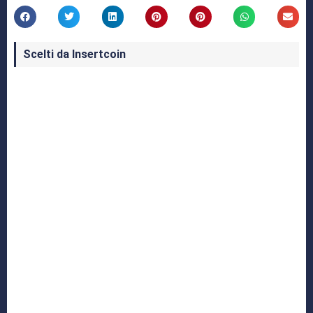
Scelti da Insertcoin
I Migliori Giochi per MS-DOS: Una Guida ai
Classici che Hanno Definito un'Era