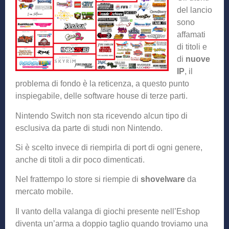
del lancio
sono
affamati
di titoli e
di
nuove
IP
, il
problema di fondo è la reticenza, a questo punto
inspiegabile, delle software house di terze parti.
Nintendo Switch non sta ricevendo alcun tipo di
esclusiva da parte di studi non Nintendo.
Si è scelto invece di riempirla di port di ogni genere,
anche di titoli a dir poco dimenticati.
Nel frattempo lo store si riempie di
shovelware
da
mercato mobile.
Il vanto della valanga di giochi presente nell’Eshop
diventa un’arma a doppio taglio quando troviamo una