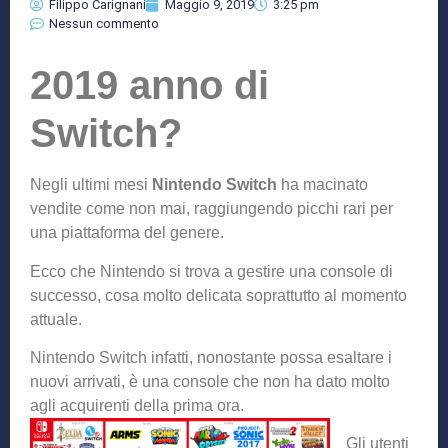
Filippo Carignani
Maggio 9, 2019
3:25 pm
Nessun commento
2019 anno di
Switch?
Negli ultimi mesi
Nintendo Switch
ha macinato
vendite come non mai, raggiungendo picchi rari per
una piattaforma del genere.
Ecco che Nintendo si trova a gestire una console di
successo, cosa molto delicata soprattutto al momento
attuale.
Nintendo Switch infatti, nonostante possa esaltare i
nuovi arrivati, è una console che non ha dato molto
agli acquirenti della prima
ora.
Gli utenti