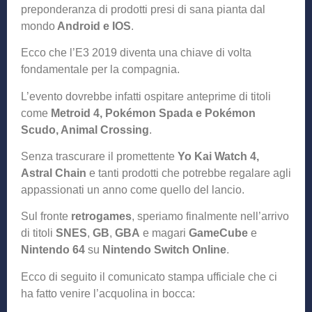
preponderanza di prodotti presi di sana pianta dal
mondo
Android e IOS
.
Ecco che l’E3 2019 diventa una chiave di volta
fondamentale per la compagnia.
L’evento dovrebbe infatti ospitare anteprime di titoli
come
Metroid 4, Pokémon Spada e Pokémon
Scudo, Animal Crossing
.
Senza trascurare il promettente
Yo Kai Watch 4,
Astral Chain
e tanti prodotti che potrebbe regalare agli
appassionati un anno come quello del lancio.
Sul fronte
retrogames
, speriamo finalmente nell’arrivo
di titoli
SNES
,
GB
,
GBA
e magari
GameCube
e
Nintendo 64
su
Nintendo Switch Online
.
Ecco di seguito il comunicato stampa ufficiale che ci
ha fatto venire l’acquolina in bocca: