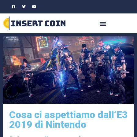
Cosa ci aspettiamo dall’E3
2019 di Nintendo