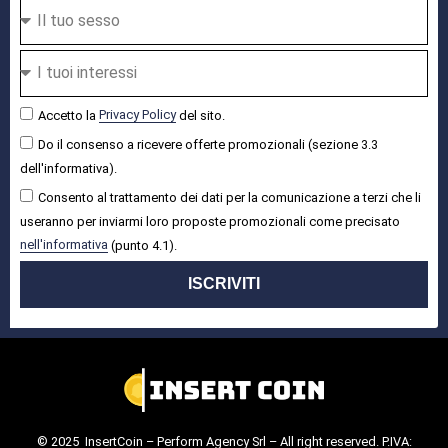
Accetto la
Privacy Policy
del sito.
Do il consenso a ricevere offerte promozionali (sezione 3.3
dell'informativa).
Consento al trattamento dei dati per la comunicazione a terzi che li
useranno per inviarmi loro proposte promozionali come precisato
nell'informativa
(punto 4.1).
ISCRIVITI
© 2025 InsertCoin – Perform Agency Srl – All right reserved. P.IVA: