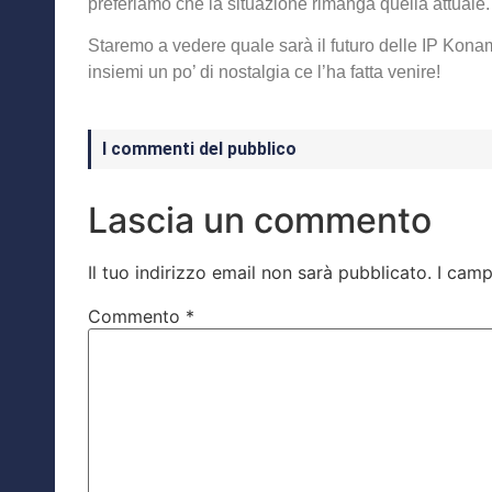
preferiamo che la situazione rimanga quella attuale.
Staremo a vedere quale sarà il futuro delle IP Konami
insiemi un po’ di nostalgia ce l’ha fatta venire!
I commenti del pubblico
Lascia un commento
Il tuo indirizzo email non sarà pubblicato.
I camp
Commento
*