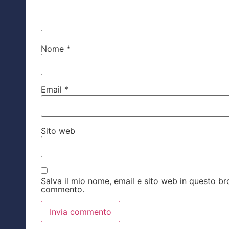
Nome
*
Email
*
Sito web
Salva il mio nome, email e sito web in questo b
commento.