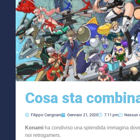
Cosa sta combin
Filippo Carignani
Gennaio 21, 2020
7:11 pm
Nessun
Konami
ha condiviso una splendida immagina dove v
noi retrogamers.