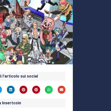
i l'articolo sui social
a Insertcoin