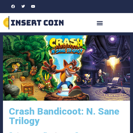
Crash Bandicoot: N. Sane
Trilogy