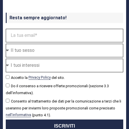
Resta sempre aggiornato!
Accetto la
Privacy Policy
del sito.
Do il consenso a ricevere offerte promozionali (sezione 3.3
dell'informativa).
Consento al trattamento dei dati per la comunicazione a terzi che li
useranno per inviarmi loro proposte promozionali come precisato
nell'informativa
(punto 4.1).
ISCRIVITI