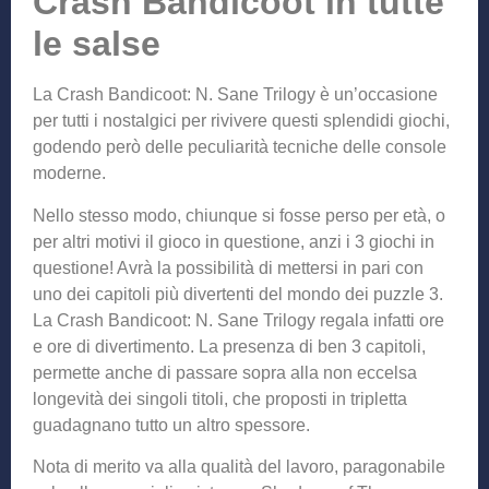
Crash Bandicoot in tutte
le salse
La Crash Bandicoot: N. Sane Trilogy è un’occasione
per tutti i nostalgici per rivivere questi splendidi giochi,
godendo però delle peculiarità tecniche delle console
moderne.
Nello stesso modo, chiunque si fosse perso per età, o
per altri motivi il gioco in questione, anzi i 3 giochi in
questione! Avrà la possibilità di mettersi in pari con
uno dei capitoli più divertenti del mondo dei puzzle 3.
La Crash Bandicoot: N. Sane Trilogy regala infatti ore
e ore di divertimento. La presenza di ben 3 capitoli,
permette anche di passare sopra alla non eccelsa
longevità dei singoli titoli, che proposti in tripletta
guadagnano tutto un altro spessore.
Nota di merito va alla qualità del lavoro, paragonabile