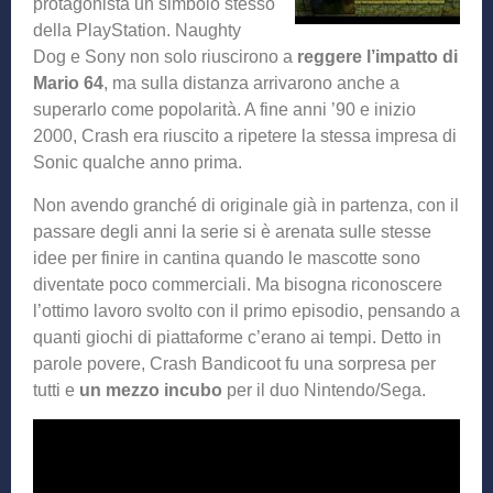
protagonista un simbolo stesso
della PlayStation. Naughty
Dog e Sony non solo riuscirono a
reggere l’impatto di
Mario 64
, ma sulla distanza arrivarono anche a
superarlo come popolarità. A fine anni ’90 e inizio
2000, Crash era riuscito a ripetere la stessa impresa di
Sonic qualche anno prima.
Non avendo granché di originale già in partenza, con il
passare degli anni la serie si è arenata sulle stesse
idee per finire in cantina quando le mascotte sono
diventate poco commerciali. Ma bisogna riconoscere
l’ottimo lavoro svolto con il primo episodio, pensando a
quanti giochi di piattaforme c’erano ai tempi. Detto in
parole povere, Crash Bandicoot fu una sorpresa per
tutti e
un mezzo incubo
per il duo Nintendo/Sega.