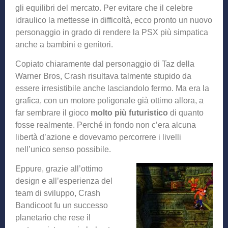
gli equilibri del mercato. Per evitare che il celebre
idraulico la mettesse in difficoltà, ecco pronto un nuovo
personaggio in grado di rendere la PSX più simpatica
anche a bambini e genitori.
Copiato chiaramente dal personaggio di Taz della
Warner Bros, Crash risultava talmente stupido da
essere irresistibile anche lasciandolo fermo. Ma era la
grafica, con un motore poligonale già ottimo allora, a
far sembrare il gioco
molto più futuristico
di quanto
fosse realmente. Perché in fondo non c’era alcuna
libertà d’azione e dovevamo percorrere i livelli
nell’unico senso possibile.
Eppure, grazie all’ottimo
design e all’esperienza del
team di sviluppo, Crash
Bandicoot fu un successo
planetario che rese il