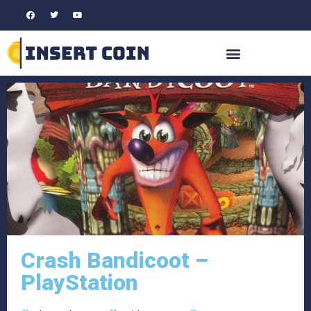
Crash Bandicoot –
PlayStation