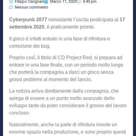
Filippo Carignani
Marzo 11, 2020
4:40 pm
Nessun commento
Cyberpunk 2077
nonostante l’uscita posticipata al
17
settembre 2020
, è praticamente pronto.
Il gioco è infatti entrato in una fase di rifinitura e
correzione dei bug.
Proprio così, il titolo di CD Project Red, si prepara ad
entrare in una fase finale, con un periodo molto lungo
che porterà la compagnia a darci un gioco senza
grossi problemi al momento del lancio.
La notizia arriva direttamente dalla compagnia, che
spiega di essere a un punto molto avanzato dello
sviluppo tanto da poter considerare il grosso del lavoro
concluso.
Naturalmente, anche la parte di rifinitura riveste un
enorme spazio nella produzione, e sono proprio questi