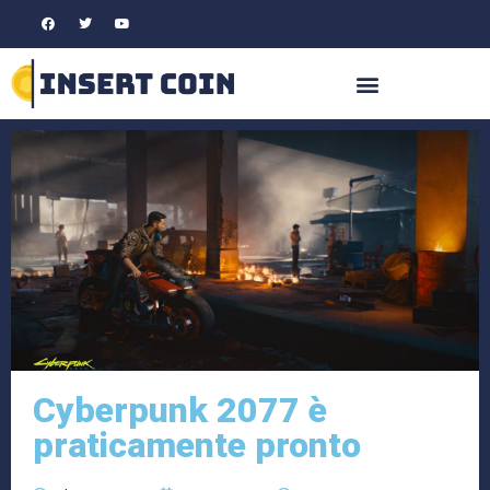
Cyberpunk 2077 è
praticamente pronto