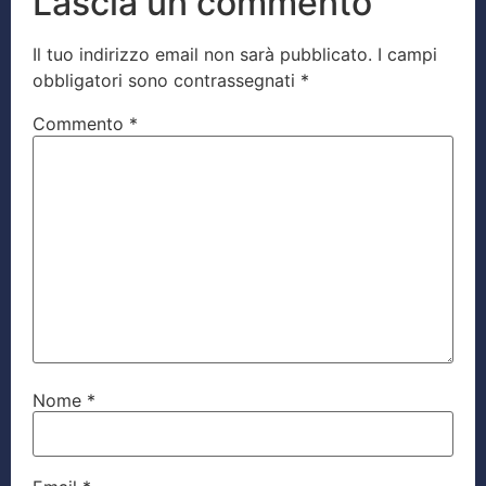
Lascia un commento
Il tuo indirizzo email non sarà pubblicato.
I campi
obbligatori sono contrassegnati
*
Commento
*
Nome
*