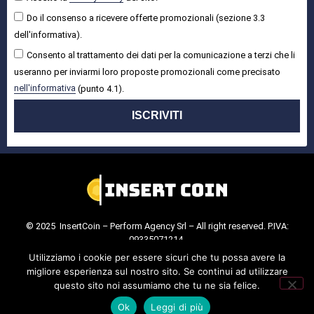
Do il consenso a ricevere offerte promozionali (sezione 3.3
dell'informativa).
Consento al trattamento dei dati per la comunicazione a terzi che li
useranno per inviarmi loro proposte promozionali come precisato
nell'informativa
(punto 4.1).
ISCRIVITI
© 2025 InsertCoin – Perform Agency Srl – All right reserved. P.IVA:
09335071214.
Cookie Policy
.
Privacy Policy
.
Utilizziamo i cookie per essere sicuri che tu possa avere la
migliore esperienza sul nostro sito. Se continui ad utilizzare
questo sito noi assumiamo che tu ne sia felice.
Ok
Leggi di più