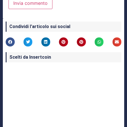
Condividi l'articolo sui social
Scelti da Insertcoin
I Migliori Giochi per MS-DOS: Una Guida ai