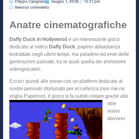
Filippo Carignani
Giugno 1, 2018
12:37 pm
Nessun commento
Anatre cinematografiche
Daffy Duck in Hollywood
è un interessante gioco
dedicato al mitico
Daffy Duck
, papero abbastanza
bistrattato negli ultimi tempi, ma paladino ed eroe delle
generazioni passate, tra le quali quella dei primissimi
videogiocatori.
Eccoci quindi alle prese con un platform dedicato al
nostro pennuto sfortunato per eccellenza (non me ne
voglia Paperino). Il gioco
si fa subito notare grazie allo
stile
visivo
davvero