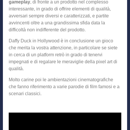
gameplay
, di fronte a un prodotto nel complesso
interessante, in grado di offrire elementi di qualità,
avversari sempre diversi e caratterizzati, e partite
avvincenti oltre a una grandissima sfida data la
difficoltà non indifferente del prodotto.
Daffy Duck in Hollywood è in conclusione un gioco
che merita la vostra attenzione, in particolare se siete
in cerca di un platform retrò in grado di tenervi
impegnati e di regalare le meraviglie della pixel art di
qualità.
Molto carine poi le ambientazioni cinematografiche
che fanno riferimento a varie parodie di film famosi e a
scenari classici.