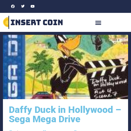
Daffy Duck in Hollywood –
Sega Mega Drive