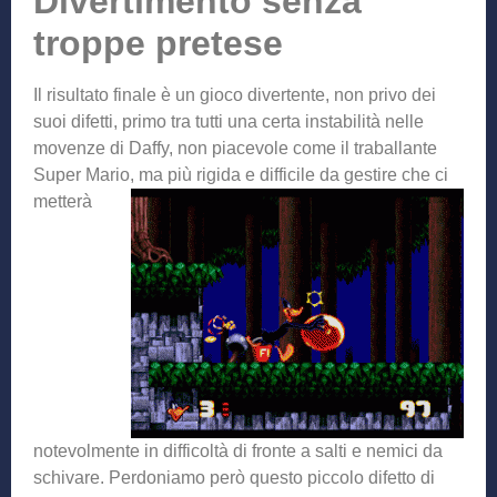
Divertimento senza
troppe pretese
Il risultato finale è un gioco divertente, non privo dei
suoi difetti, primo tra tutti una certa instabilità nelle
movenze di Daffy, non piacevole come il traballante
Super Mario, ma più rigida e difficile da gestire che
ci
metterà
notevolmente in difficoltà di fronte a salti e nemici da
schivare. Perdoniamo però questo piccolo difetto di