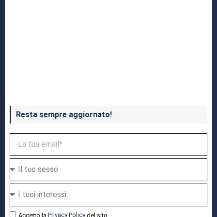
Crash Bandicoot 4 in uscita a ottobre
Resta sempre aggiornato!
Accetto la
Privacy Policy
del sito.