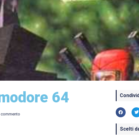
mmodore 64
Condivid
 commento
Scelti d