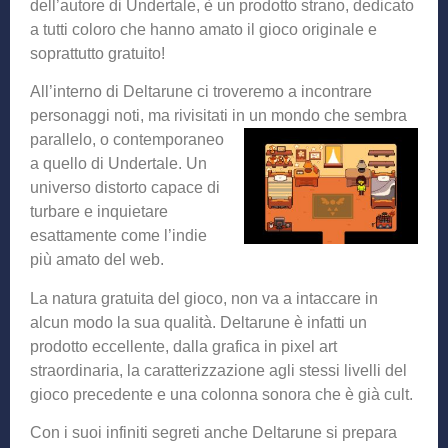
dell’autore di Undertale, è un prodotto strano, dedicato
a tutti coloro che hanno amato il gioco originale e
soprattutto gratuito!
All’interno di Deltarune ci troveremo a incontrare
personaggi noti, ma rivisitati in un mondo che sembra
p
arallelo, o contemporaneo
a quello di Undertale. Un
universo distorto capace di
turbare e inquietare
esattamente come l’indie
più amato del web.
La natura gratuita del gioco, non va a intaccare in
alcun modo la sua qualità. Deltarune è infatti un
prodotto eccellente, dalla grafica in pixel art
straordinaria, la caratterizzazione agli stessi livelli del
gioco precedente e una colonna sonora che è già cult.
Con i suoi infiniti segreti anche Deltarune si prepara