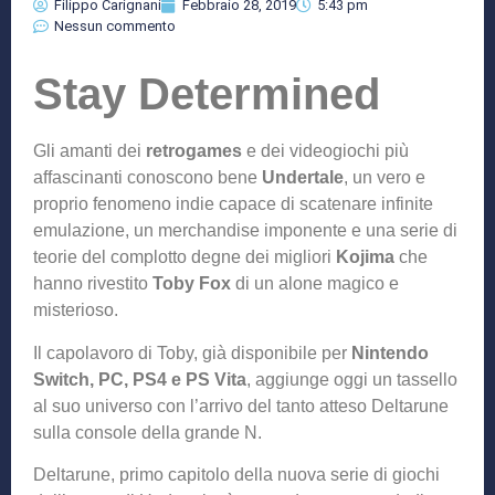
Filippo Carignani
Febbraio 28, 2019
5:43 pm
Nessun commento
Stay Determined
Gli amanti dei
retrogames
e dei videogiochi più
affascinanti conoscono bene
Undertale
, un vero e
proprio fenomeno indie capace di scatenare infinite
emulazione, un merchandise imponente e una serie di
teorie del complotto degne dei migliori
Kojima
che
hanno rivestito
Toby Fox
di un alone magico e
misterioso.
Il capolavoro di Toby, già disponibile per
Nintendo
Switch, PC, PS4 e PS Vita
, aggiunge oggi un tassello
al suo universo con l’arrivo del tanto atteso Deltarune
sulla console della grande N.
Deltarune, primo capitolo della nuova serie di giochi