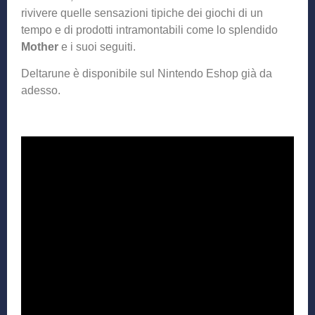
rivivere quelle sensazioni tipiche dei giochi di un
tempo e di prodotti intramontabili come lo splendido
Mother
e i suoi seguiti.
Deltarune è disponibile sul Nintendo Eshop già da
adesso.