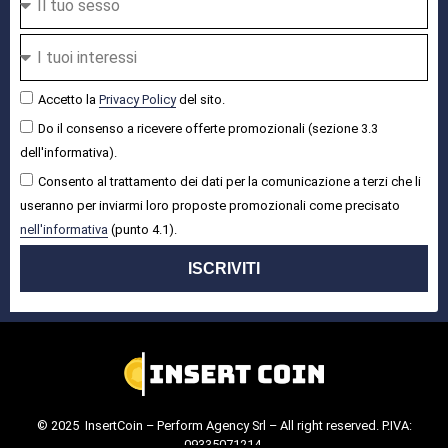
Accetto la
Privacy Policy
del sito.
Do il consenso a ricevere offerte promozionali (sezione 3.3
dell'informativa).
Consento al trattamento dei dati per la comunicazione a terzi che li
useranno per inviarmi loro proposte promozionali come precisato
nell'informativa
(punto 4.1).
ISCRIVITI
© 2025 InsertCoin – Perform Agency Srl – All right reserved. P.IVA:
09335071214.