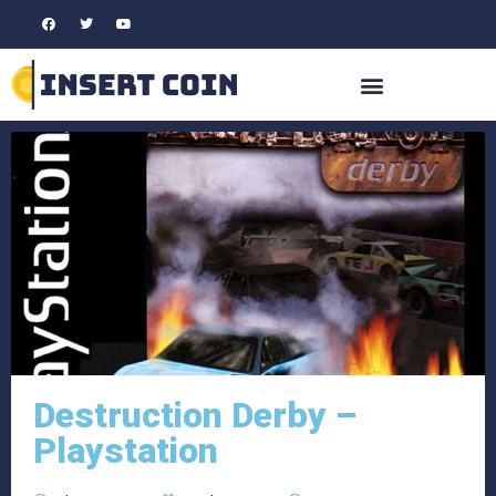
Destruction Derby –
Playstation