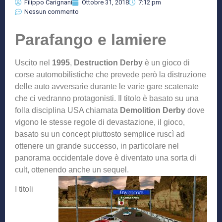
Filippo Carignani
Ottobre 31, 2018
7:12 pm
Nessun commento
Parafango e lamiere
Uscito nel
1995
,
Destruction Derby
è un gioco di
corse automobilistiche che prevede però la distruzione
delle auto avversarie durante le varie gare scatenate
che ci vedranno protagonisti. Il titolo è basato su una
folla disciplina USA chiamata
Demolition Derby
dove
vigono le stesse regole di devastazione, il gioco,
basato su un concept piuttosto semplice ruscì ad
ottenere un grande successo, in particolare nel
panorama occidentale dove è diventato una sorta di
cult, ottenendo anche un sequel.
I titoli