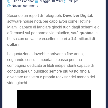
Filippo Carignani
Maggio 18, 2021
6:06 pm
Nessun commento
Secondo un report di Telegraph,
Devolver Digital
,
software house nota per capolavori come Hotline
Miami, capace di lanciare giochi fuori dagli schemi e di
affermarsi sul panorama videoludico, sarà
quotata
in
borsa con un valore eccellente pari a
1.4 miliardi di
dollari
.
La quotazione dovrebbe arrivare a fine anno,
segnando così un importante passo per una
compagnia dedicata ai titoli indipendenti capace di
conquistare un pubblico sempre più vasto, fino a
diventare una vera e propria rockstar del mondo dei
videogiochi.