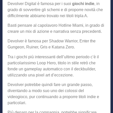
Devolver Digital è famosa per i suoi
giochi indie
, in
grado di sovvertire gli schemi e di proporre novità che
difficilmente abbiamo trovato nei titoli tripla A.
Basti pensare al capolavoro Hotline Miami, in grado di
creare un mix di azione e narrativa senza precedenti.
Devolver è famosa per Shadow Warrior, Enter the
Gungeon, Ruiner, Gris e Katana Zero.
Tra i giochi più interessanti dell’ultimo periodo c’è il
particolarissimo Loop Hero, titolo in stile retrò che
fonde un gameplay automatico con il deckbuilder,
utilizzando una pixel art d’eccezione.
Devolver potrebbe quindi fare un grande passo,
diventando a modo suo uno dei colossi del
videogioco, pur continuando a proporre titoli indie e
particolari.
Più denaro per la compagnia, potrebbe significare