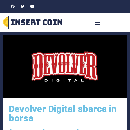
Devolver Digital sbarca in
borsa