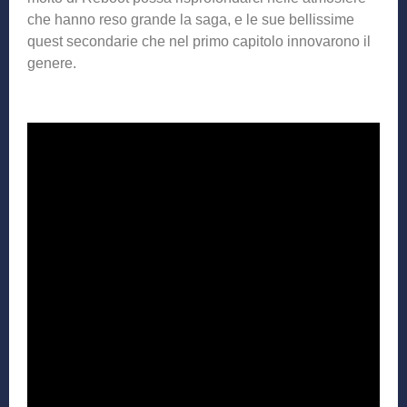
che hanno reso grande la saga, e le sue bellissime
quest secondarie che nel primo capitolo innovarono il
genere.