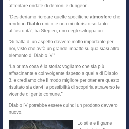
affrontare ondate di demoni e dungeon.
“Desideriamo ricreare quelle specifiche
atmosfere
che
rendono
Diablo
unico, e non mi riferisco soltanto
all’oscurità”, ha Stepien, uno degli sviluppatori.
“Si tratta di un aspetto davvero molto importante per
noi, visto che avrà un grande impatto su qualsiasi altro
elemento di Diablo IV.”
“La prima cosa è la storia: vogliamo che sia più
affascinante e coinvolgente rispetto a quella di Diablo
3, e crediamo che il modo migliore per ottenere questo
risultato sia darvi la possibilità di scoprirla attraverso le
vicende di gente comune.”
Diablo IV potrebbe essere quindi un prodotto davvero
nuovo.
Lo stile e il game