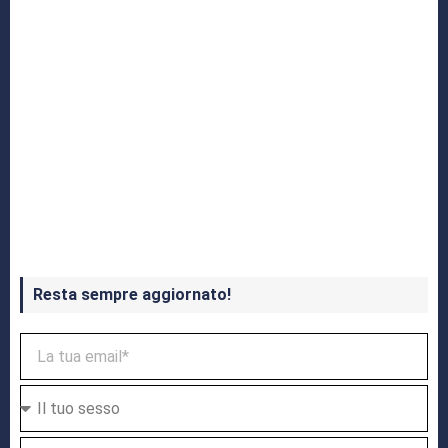
Crash Bandicoot 4 in uscita a ottobre
Resta sempre aggiornato!