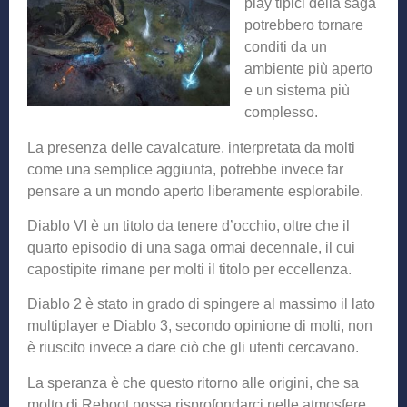
play tipici della saga
potrebbero tornare
conditi da un
ambiente più aperto
e un sistema più
complesso.
La presenza delle cavalcature, interpretata da molti
come una semplice aggiunta, potrebbe invece far
pensare a un mondo aperto liberamente esplorabile.
Diablo VI è un titolo da tenere d’occhio, oltre che il
quarto episodio di una saga ormai decennale, il cui
capostipite rimane per molti il titolo per eccellenza.
Diablo 2 è stato in grado di spingere al massimo il lato
multiplayer e Diablo 3, secondo opinione di molti, non
è riuscito invece a dare ciò che gli utenti cercavano.
La speranza è che questo ritorno alle origini, che sa
molto di Reboot possa risprofondarci nelle atmosfere